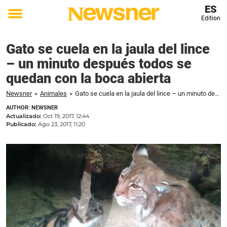
ES
Edition
Toggle
menu
Gato se cuela en la jaula del lince
– un minuto después todos se
quedan con la boca abierta
Newsner
»
Animales
»
Gato se cuela en la jaula del lince – un minuto después todos se quedan con la boca abierta
AUTHOR: NEWSNER
Actualizado:
Oct 19, 2017, 12:44
Publicado:
Ago 23, 2017, 11:20