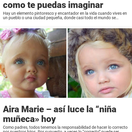
como te puedas imaginar
Hay un elemento pintoresco y encantador en la vida cuando vives en
un pueblo o una ciudad pequeña, donde casi todo el mundo se
conoce. Los saludos por el nombre de pila se consideran la ...
Aira Marie – así luce la “niña
muñeca» hoy
Como padres, todos tenemos la responsabilidad de hacer lo correcto
por nuestros hijos. Por supuesto, a veces lo “correcto” puede ser