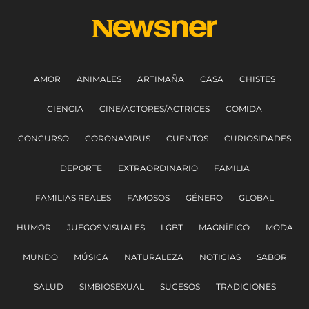
AMOR
ANIMALES
ARTIMAÑA
CASA
CHISTES
CIENCIA
CINE/ACTORES/ACTRICES
COMIDA
CONCURSO
CORONAVIRUS
CUENTOS
CURIOSIDADES
DEPORTE
EXTRAORDINARIO
FAMILIA
FAMILIAS REALES
FAMOSOS
GÉNERO
GLOBAL
HUMOR
JUEGOS VISUALES
LGBT
MAGNÍFICO
MODA
MUNDO
MÚSICA
NATURALEZA
NOTICIAS
SABOR
SALUD
SIMBIOSEXUAL
SUCESOS
TRADICIONES