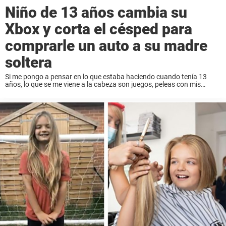
Niño de 13 años cambia su
Xbox y corta el césped para
comprarle un auto a su madre
soltera
Si me pongo a pensar en lo que estaba haciendo cuando tenía 13
años, lo que se me viene a la cabeza son juegos, peleas con mis
hermanos y programa de tv. Por supuesto, tenía ...