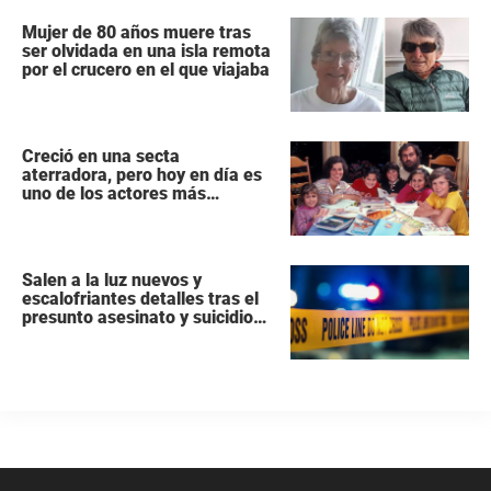
Mujer de 80 años muere tras
ser olvidada en una isla remota
por el crucero en el que viajaba
Creció en una secta
aterradora, pero hoy en día es
uno de los actores más
populares y ricos de Hollywood
Salen a la luz nuevos y
escalofriantes detalles tras el
presunto asesinato y suicidio
de una familia de siete
miembros