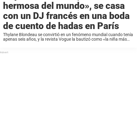
hermosa del mundo», se casa
con un DJ francés en una boda
de cuento de hadas en París
Thylane Blondeau se convirtió en un fenómeno mundial cuando tenía
apenas seis años, y la revista Vogue la bautizó como «la niña más
hermosa del mundo». Ahora tiene 25 años y acaba de casarse. Con
...