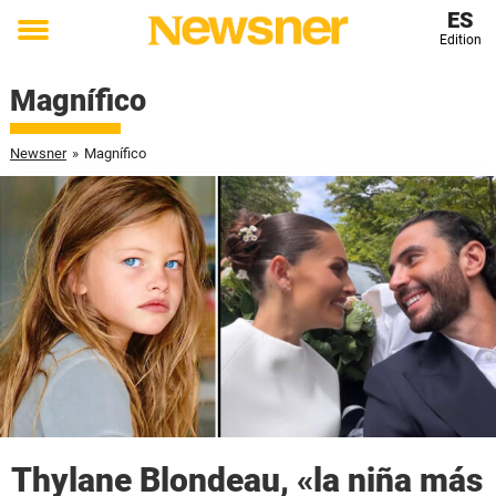
ES
Edition
Toggle
menu
Magnífico
Newsner
»
Magnífico
Thylane Blondeau, «la niña más