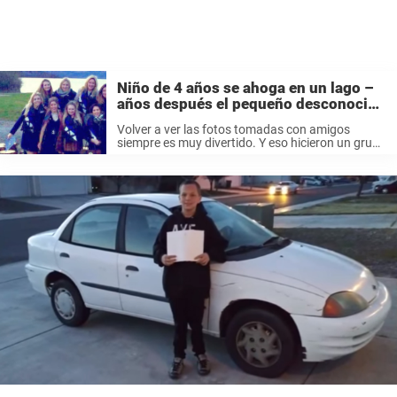
Niño de 4 años se ahoga en un lago –
años después el pequeño desconocido
aparece en la foto de una despedida de
Volver a ver las fotos tomadas con amigos
soltera
siempre es muy divertido. Y eso hicieron un grupo
de amigas después de la despedida de soltera de
una de ellas. Las chicas se habían hecho muchas
...