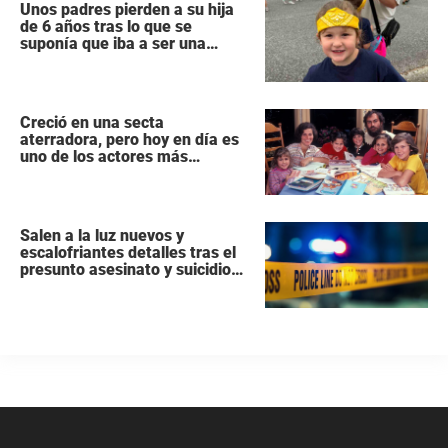
Unos padres pierden a su hija
de 6 años tras lo que se
suponía que iba a ser una
intervención «rutinaria»
Creció en una secta
aterradora, pero hoy en día es
uno de los actores más
populares y ricos de Hollywood
Salen a la luz nuevos y
escalofriantes detalles tras el
presunto asesinato y suicidio
de una familia de siete
miembros