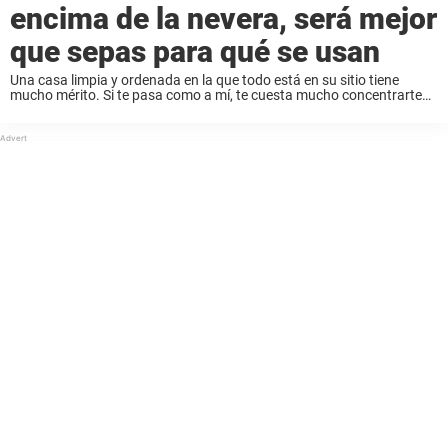
encima de la nevera, será mejor
que sepas para qué se usan
Una casa limpia y ordenada en la que todo está en su sitio tiene
mucho mérito. Si te pasa como a mí, te cuesta mucho concentrarte
cuando la casa está desordenada o tienes la sensación ...