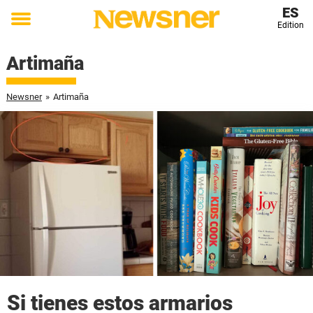
ES
Edition
Toggle
menu
Artimaña
Newsner
»
Artimaña
Si tienes estos armarios