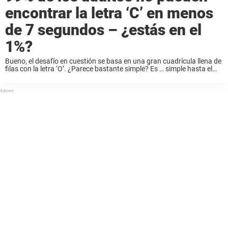
encontrar la letra ‘C’ en menos
de 7 segundos – ¿estás en el
1%?
Bueno, el desafío en cuestión se basa en una gran cuadrícula llena de
filas con la letra ‘O’. ¿Parece bastante simple? Es … simple hasta el
momento en el que se te pide encontrar la ...