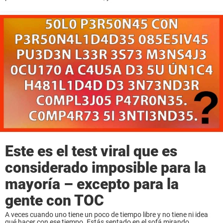
ocultas a primera vista. Desde sencillos atajos hasta ajustes que
mejoran la funcionalidad, estos ...
Este es el test viral que es
considerado imposible para la
mayoría – excepto para la
gente con TOC
A veces cuando uno tiene un poco de tiempo libre y no tiene ni idea
qué hacer con ese tiempo. Estás sentado en el sofá mirando