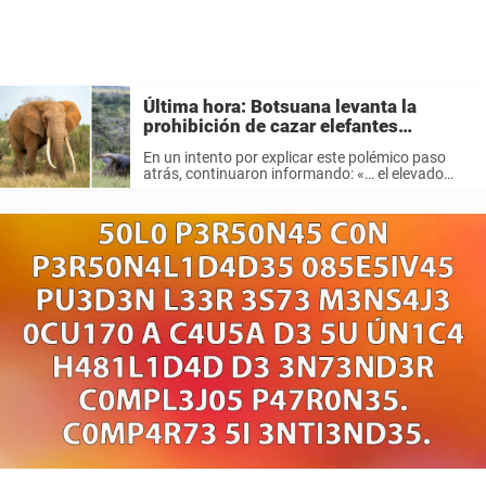
Última hora: Botsuana levanta la
prohibición de cazar elefantes
después de presión
En un intento por explicar este polémico paso
atrás, continuaron informando: «… el elevado
número de niveles de conflicto entre los humanos
y los elefantes y el consiguiente impacto en los
entornos habitables habían aumentado». ...