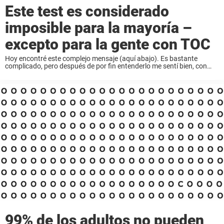
Este test es considerado
imposible para la mayoría –
excepto para la gente con TOC
Hoy encontré este complejo mensaje (aquí abajo). Es bastante
complicado, pero después de por fin entenderlo me sentí bien, con
fuerza y buena energía. Se sintió muy gratificante, ¡y por eso estaba
pensando en compartirlo ...
99% de los adultos no pueden