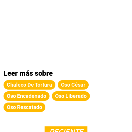
Leer más sobre
Chaleco De Tortura
Oso César
Oso Encadenado
Oso Liberado
Oso Rescatado
RECIENTE