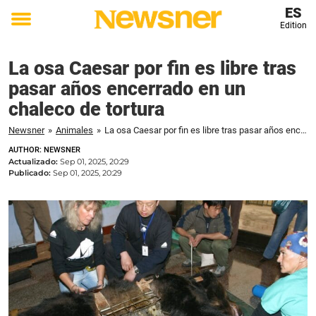
ES
Edition
Toggle
menu
La osa Caesar por fin es libre tras
pasar años encerrado en un
chaleco de tortura
Newsner
»
Animales
»
La osa Caesar por fin es libre tras pasar años encerrado en un chaleco de tortura
AUTHOR: NEWSNER
Actualizado:
Sep 01, 2025, 20:29
Publicado:
Sep 01, 2025, 20:29