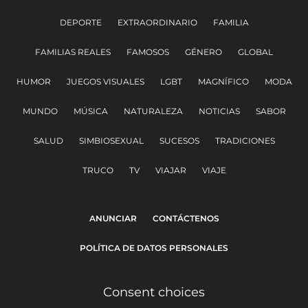
DEPORTE
EXTRAORDINARIO
FAMILIA
FAMILIAS REALES
FAMOSOS
GÉNERO
GLOBAL
HUMOR
JUEGOS VISUALES
LGBT
MAGNÍFICO
MODA
MUNDO
MÚSICA
NATURALEZA
NOTICIAS
SABOR
SALUD
SIMBIOSEXUAL
SUCESOS
TRADICIONES
TRUCO
TV
VIAJAR
VIAJE
ANUNCIAR
CONTÁCTENOS
POLÍTICA DE DATOS PERSONALES
Consent choices