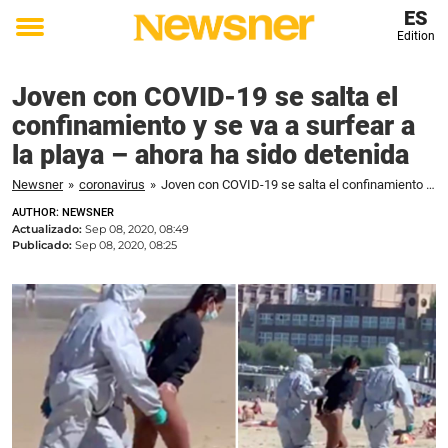
ES
Edition
Toggle
menu
Joven con COVID-19 se salta el
confinamiento y se va a surfear a
la playa – ahora ha sido detenida
Newsner
»
coronavirus
»
Joven con COVID-19 se salta el confinamiento y se va a surfear a la playa – ahora ha sido detenida
AUTHOR: NEWSNER
Actualizado:
Sep 08, 2020, 08:49
Publicado:
Sep 08, 2020, 08:25