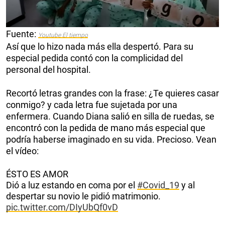
Fuente:
Youtube El tiempo
Así que lo hizo nada más ella despertó. Para su
especial pedida contó con la complicidad del
personal del hospital.
Recortó letras grandes con la frase: ¿Te quieres casar
conmigo? y cada letra fue sujetada por una
enfermera. Cuando Diana salió en silla de ruedas, se
encontró con la pedida de mano más especial que
podría haberse imaginado en su vida. Precioso. Vean
el vídeo:
ÉSTO ES AMOR
Dió a luz estando en coma por el
#Covid_19
y al
despertar su novio le pidió matrimonio.
pic.twitter.com/DIyUbQf0vD