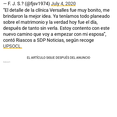
— F. J. S.?️ (@fjsv1974)
July 4, 2020
“El detalle de la clínica Versalles fue muy bonito, me
brindaron la mejor idea. Ya teníamos todo planeado
sobre el matrimonio y la verdad hoy fue el día,
después de tanto sin verla. Estoy contento con este
nuevo camino que voy a empezar con mi esposa”,
contó Riascos a SDP Noticias, según recoge
UPSOCL.