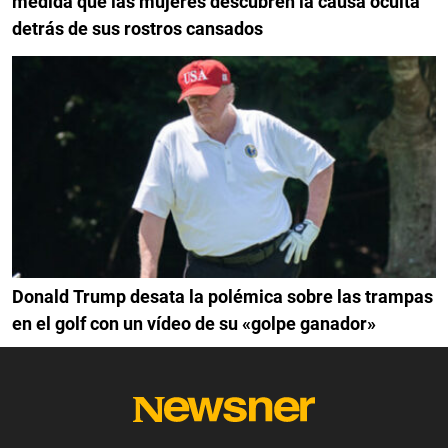
medida que las mujeres descubren la causa oculta
detrás de sus rostros cansados
Donald Trump desata la polémica sobre las trampas
en el golf con un vídeo de su «golpe ganador»