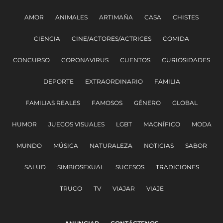
AMOR
ANIMALES
ARTIMAÑA
CASA
CHISTES
CIENCIA
CINE/ACTORES/ACTRICES
COMIDA
CONCURSO
CORONAVIRUS
CUENTOS
CURIOSIDADES
DEPORTE
EXTRAORDINARIO
FAMILIA
FAMILIAS REALES
FAMOSOS
GÉNERO
GLOBAL
HUMOR
JUEGOS VISUALES
LGBT
MAGNÍFICO
MODA
MUNDO
MÚSICA
NATURALEZA
NOTICIAS
SABOR
SALUD
SIMBIOSEXUAL
SUCESOS
TRADICIONES
TRUCO
TV
VIAJAR
VIAJE