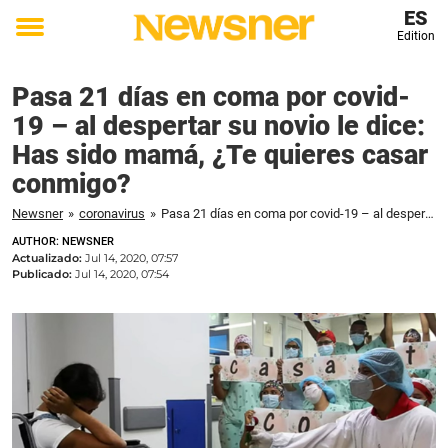
ES
Edition
Toggle
menu
Pasa 21 días en coma por covid-
19 – al despertar su novio le dice:
Has sido mamá, ¿Te quieres casar
conmigo?
Newsner
»
coronavirus
»
Pasa 21 días en coma por covid-19 – al despertar su novio le dice: Has sido mamá, ¿Te quieres casar conmigo?
AUTHOR: NEWSNER
Actualizado:
Jul 14, 2020, 07:57
Publicado:
Jul 14, 2020, 07:54