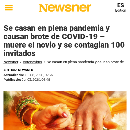
ES
Edition
Toggle
menu
Se casan en plena pandemia y
causan brote de COVID-19 –
muere el novio y se contagian 100
invitados
Newsner
»
coronavirus
»
Se casan en plena pandemia y causan brote de COVID-19 – muere el novio y se contagian 100 invitados
AUTHOR: NEWSNER
Actualizado:
Jul 06, 2020, 07:34
Publicado:
Jul 03, 2020, 08:48