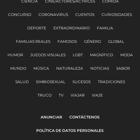
CIENCIA
CINE/ACTORES/ACTRICES
COMIDA
CONCURSO
CORONAVIRUS
CUENTOS
CURIOSIDADES
DEPORTE
EXTRAORDINARIO
FAMILIA
FAMILIAS REALES
FAMOSOS
GÉNERO
GLOBAL
HUMOR
JUEGOS VISUALES
LGBT
MAGNÍFICO
MODA
MUNDO
MÚSICA
NATURALEZA
NOTICIAS
SABOR
SALUD
SIMBIOSEXUAL
SUCESOS
TRADICIONES
TRUCO
TV
VIAJAR
VIAJE
ANUNCIAR
CONTÁCTENOS
POLÍTICA DE DATOS PERSONALES