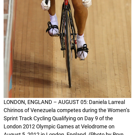
LONDON, ENGLAND – AUGUST 05: Daniela Larreal
Chirinos of Venezuela competes during the Women’s
Sprint Track Cycling Qualifying on Day 9 of the
London 2012 Olympic Games at Velodrome on
August 5, 2012 in London, England. (Photo by Bryn