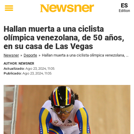
ES
Edition
Toggle
menu
Hallan muerta a una ciclista
olímpica venezolana, de 50 años,
en su casa de Las Vegas
Newsner
»
Deporte
»
Hallan muerta a una ciclista olímpica venezolana, de 50 años, en su casa de Las Vegas
AUTHOR: NEWSNER
Actualizado:
Ago 23, 2024, 11:05
Publicado:
Ago 23, 2024, 11:05