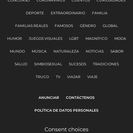
CONCURSO
CORONAVIRUS
CUENTOS
CURIOSIDADES
DEPORTE
EXTRAORDINARIO
FAMILIA
FAMILIAS REALES
FAMOSOS
GÉNERO
GLOBAL
HUMOR
JUEGOS VISUALES
LGBT
MAGNÍFICO
MODA
MUNDO
MÚSICA
NATURALEZA
NOTICIAS
SABOR
SALUD
SIMBIOSEXUAL
SUCESOS
TRADICIONES
TRUCO
TV
VIAJAR
VIAJE
ANUNCIAR
CONTÁCTENOS
POLÍTICA DE DATOS PERSONALES
Consent choices