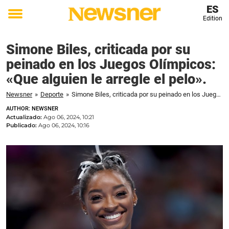
ES
Edition
Toggle
menu
Simone Biles, criticada por su
peinado en los Juegos Olímpicos:
«Que alguien le arregle el pelo».
Newsner
»
Deporte
»
Simone Biles, criticada por su peinado en los Juegos Olímpicos: "Que alguien le arregle el pelo".
AUTHOR: NEWSNER
Actualizado:
Ago 06, 2024, 10:21
Publicado:
Ago 06, 2024, 10:16