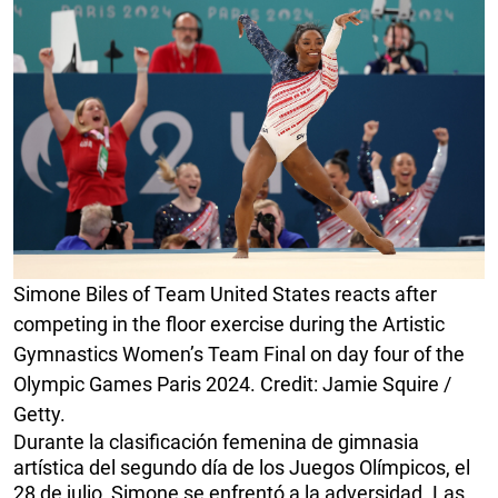
Simone Biles of Team United States reacts after
competing in the floor exercise during the Artistic
Gymnastics Women’s Team Final on day four of the
Olympic Games Paris 2024. Credit: Jamie Squire /
Getty.
Durante la clasificación femenina de gimnasia
artística del segundo día de los Juegos Olímpicos, el
28 de julio, Simone se enfrentó a la adversidad. Las