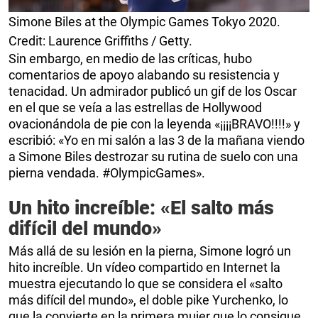
Simone Biles at the Olympic Games Tokyo 2020.
Credit: Laurence Griffiths / Getty.
Sin embargo, en medio de las críticas, hubo
comentarios de apoyo alabando su resistencia y
tenacidad. Un admirador publicó un gif de los Oscar
en el que se veía a las estrellas de Hollywood
ovacionándola de pie con la leyenda «¡¡¡¡BRAVO!!!!» y
escribió: «Yo en mi salón a las 3 de la mañana viendo
a Simone Biles destrozar su rutina de suelo con una
pierna vendada. #OlympicGames».
Un hito increíble: «El salto más
difícil del mundo»
Más allá de su lesión en la pierna, Simone logró un
hito increíble. Un vídeo compartido en Internet la
muestra ejecutando lo que se considera el «salto
más difícil del mundo», el doble pike Yurchenko, lo
que la convierte en la primera mujer que lo consigue