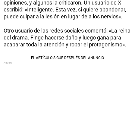
opiniones, y algunos la criticaron. Un usuario de X
escribió: «Inteligente. Esta vez, si quiere abandonar,
puede culpar a la lesión en lugar de a los nervios».
Otro usuario de las redes sociales comentó: «La reina
del drama. Finge hacerse daño y luego gana para
acaparar toda la atención y robar el protagonismo».