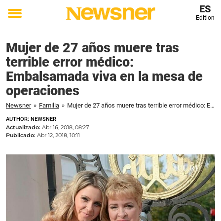
ES
Edition
Toggle
menu
Mujer de 27 años muere tras
terrible error médico:
Embalsamada viva en la mesa de
operaciones
Newsner
»
Familia
»
Mujer de 27 años muere tras terrible error médico: Embalsamada viva en la mesa de operaciones
AUTHOR: NEWSNER
Actualizado:
Abr 16, 2018, 08:27
Publicado:
Abr 12, 2018, 10:11