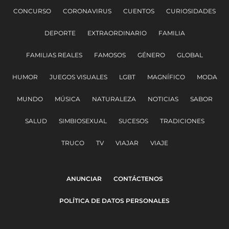
CONCURSO
CORONAVIRUS
CUENTOS
CURIOSIDADES
DEPORTE
EXTRAORDINARIO
FAMILIA
FAMILIAS REALES
FAMOSOS
GÉNERO
GLOBAL
HUMOR
JUEGOS VISUALES
LGBT
MAGNÍFICO
MODA
MUNDO
MÚSICA
NATURALEZA
NOTICIAS
SABOR
SALUD
SIMBIOSEXUAL
SUCESOS
TRADICIONES
TRUCO
TV
VIAJAR
VIAJE
ANUNCIAR
CONTÁCTENOS
POLÍTICA DE DATOS PERSONALES