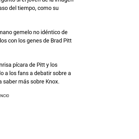
paso del tiempo, como su
rmano gemelo no idéntico de
dos con los genes de Brad Pitt
isa pícara de Pitt y los
 a los fans a debatir sobre a
ra saber más sobre Knox.