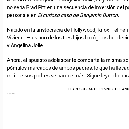
no sería Brad Pitt en una secuencia de inversión del 
personaje en
El curioso caso de Benjamin Button
.
Nacido en la aristocracia de Hollywood, Knox —el he
Vivienne— es uno de los tres hijos biológicos bendeci
y Angelina Jolie.
Ahora, el apuesto adolescente comparte la misma sonr
pómulos marcados de ambos padres, lo que ha llevado
cuál de sus padres se parece más. Sigue leyendo pa