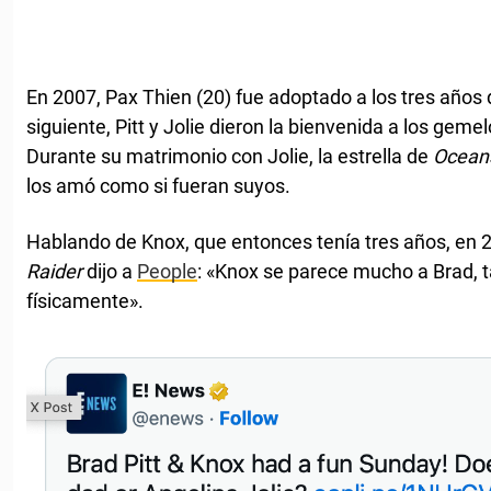
En 2007, Pax Thien (20) fue adoptado a los tres años
siguiente, Pitt y Jolie dieron la bienvenida a los geme
Durante su matrimonio con Jolie, la estrella de
Ocean
los amó como si fueran suyos.
Hablando de Knox, que entonces tenía tres años, en 20
Raider
dijo a
People
: «Knox se parece mucho a Brad,
físicamente».