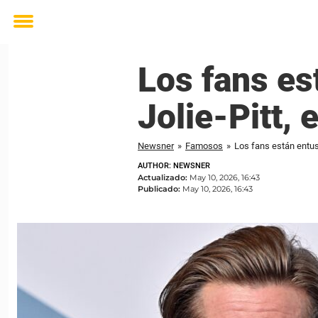
Toggle
menu
Los fans e
Jolie-Pitt, 
Newsner
»
Famosos
»
Los fans están entus
AUTHOR: NEWSNER
Actualizado:
May 10, 2026, 16:43
Publicado:
May 10, 2026, 16:43