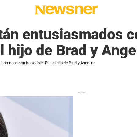
stán entusiasmados 
el hijo de Brad y Ange
iasmados con Knox Jolie-Pitt, el hijo de Brad y Angelina