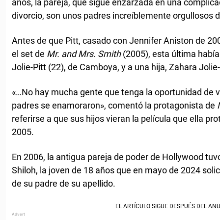
años, la pareja, que sigue enzarzada en una complicad
divorcio, son unos padres increíblemente orgullosos de
Antes de que Pitt, casado con Jennifer Aniston de 200
el set de
Mr. and Mrs. Smith
(2005), esta última habí
Jolie-Pitt (22), de Camboya, y a una hija, Zahara Jolie-P
«…No hay mucha gente que tenga la oportunidad de ver
padres se enamoraron», comentó la protagonista de
referirse a que sus hijos vieran la película que ella p
2005.
En 2006, la antigua pareja de poder de Hollywood tuvo 
Shiloh, la joven de 18 años que en mayo de 2024 solici
de su padre de su apellido.