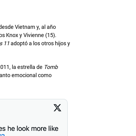
 desde Vietnam y, al año
los Knox y Vivienne (15).
s 11
adoptó a los otros hijos y
11, la estrella de
Tomb
 tanto emocional como