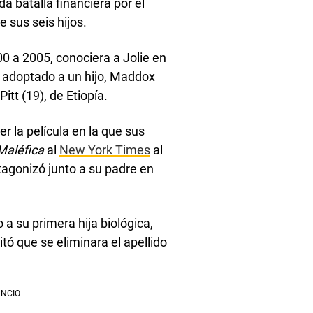
a batalla financiera por el
 sus seis hijos.
0 a 2005, conociera a Jolie en
a adoptado a un hijo, Maddox
itt (19), de Etiopía.
 la película en la que sus
Maléfica
al
New York Times
al
rotagonizó junto a su padre en
a su primera hija biológica,
tó que se eliminara el apellido