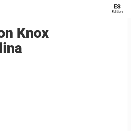
ES
Edition
con Knox
lina