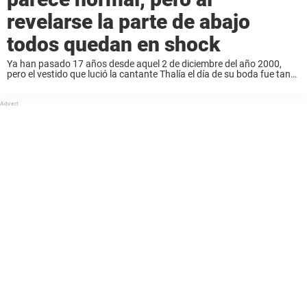
revelarse la parte de abajo
todos quedan en shock
Ya han pasado 17 años desde aquel 2 de diciembre del año 2000,
pero el vestido que lució la cantante Thalía el día de su boda fue tan
espectacular que hoy pocos han sido capaces ...