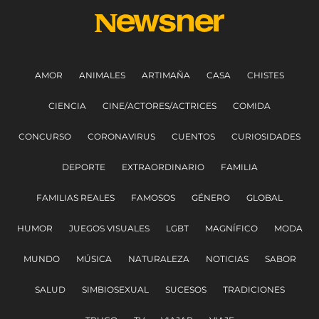
AMOR
ANIMALES
ARTIMAÑA
CASA
CHISTES
CIENCIA
CINE/ACTORES/ACTRICES
COMIDA
CONCURSO
CORONAVIRUS
CUENTOS
CURIOSIDADES
DEPORTE
EXTRAORDINARIO
FAMILIA
FAMILIAS REALES
FAMOSOS
GÉNERO
GLOBAL
HUMOR
JUEGOS VISUALES
LGBT
MAGNÍFICO
MODA
MUNDO
MÚSICA
NATURALEZA
NOTICIAS
SABOR
SALUD
SIMBIOSEXUAL
SUCESOS
TRADICIONES