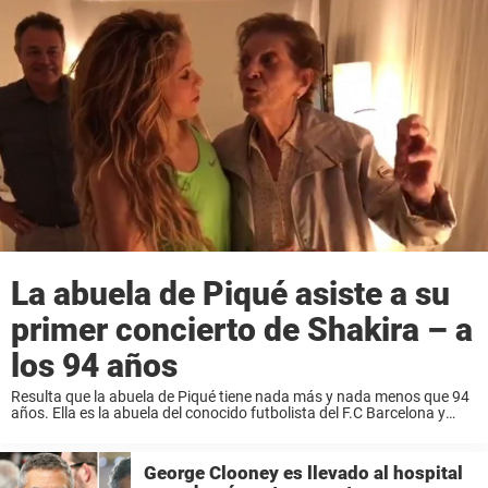
La abuela de Piqué asiste a su
primer concierto de Shakira – a
los 94 años
Resulta que la abuela de Piqué tiene nada más y nada menos que 94
años. Ella es la abuela del conocido futbolista del F.C Barcelona y
además la bisabuela de los hijos de Shakira y ...
George Clooney es llevado al hospital