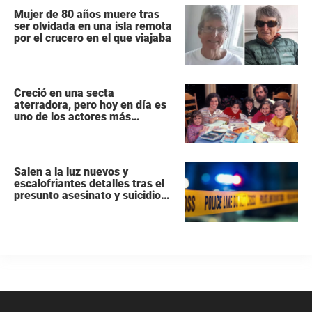
Mujer de 80 años muere tras
ser olvidada en una isla remota
por el crucero en el que viajaba
Creció en una secta
aterradora, pero hoy en día es
uno de los actores más
populares y ricos de Hollywood
Salen a la luz nuevos y
escalofriantes detalles tras el
presunto asesinato y suicidio
de una familia de siete
miembros