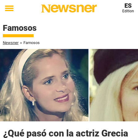
ES
Edition
Toggle
menu
Famosos
Newsner
»
Famosos
¿Qué pasó con la actriz Grecia