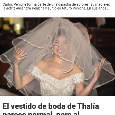
Carlos Peníche forma parte de una dinastía de actores. Su madre es
la actriz Alejandra Peníche y su tío es Arturo Peníche. En sus años
mozos, Carlos actuó en varias telenovelas como galán, las mujeres ...
El vestido de boda de Thalía
parece normal, pero al