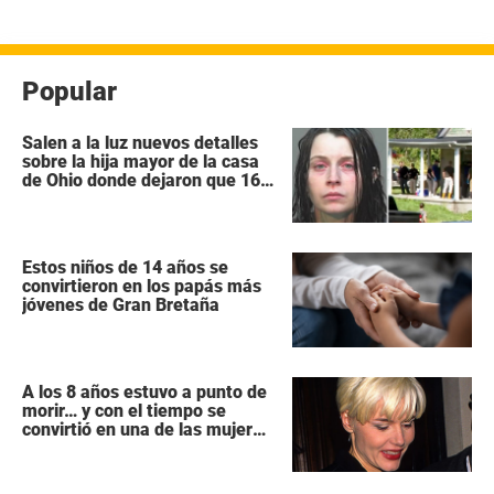
Popular
Salen a la luz nuevos detalles
sobre la hija mayor de la casa
de Ohio donde dejaron que 16
niños se pudrieran como
«animales salvajes»
Estos niños de 14 años se
convirtieron en los papás más
jóvenes de Gran Bretaña
A los 8 años estuvo a punto de
morir… y con el tiempo se
convirtió en una de las mujeres
más poderosas de Hollywood