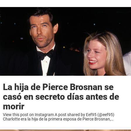
La hija de Pierce Brosnan se
casó en secreto días antes de
morir
View this post on Instagram A post shared by Eef95 (@eef95)
Charlotte era la hija de la primera esposa de Pierce Brosnan,
Cassandra Harris, con quien se casó en 1980. Tras la muerte de su ...