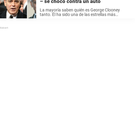
– se chocó contra un auto
La mayoría saben quién es George Clooney
tanto. Él ha sido una de las estrellas más
grandes y populares de Hollywood durante
varios años ya, después de haber estado en
películas como Ocean’s Eleven y tal ...