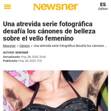
ES
Edition
Toggle
menu
Una atrevida serie fotográfica
desafía los cánones de belleza
sobre el vello femenino
Newsner
»
Género
»
Una atrevida serie fotográfica desafía los cánones de belleza sobre el vello femenino
AUTHOR: NEWSNER
Actualizado:
May 28, 2025, 15:46
Publicado:
May 28, 2025, 11:51