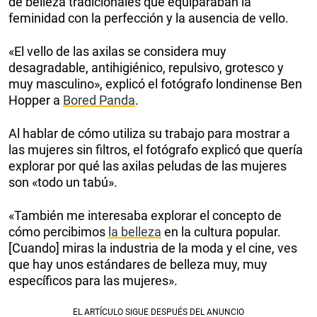
de belleza tradicionales que equiparaban la
feminidad con la perfección y la ausencia de vello.
«El vello de las axilas se considera muy
desagradable, antihigiénico, repulsivo, grotesco y
muy masculino», explicó el fotógrafo londinense Ben
Hopper a
Bored Panda
.
Al hablar de cómo utiliza su trabajo para mostrar a
las mujeres sin filtros, el fotógrafo explicó que quería
explorar por qué las axilas peludas de las mujeres
son «todo un tabú».
«También me interesaba explorar el concepto de
cómo percibimos
la belleza
en la cultura popular.
[Cuando] miras la industria de la moda y el cine, ves
que hay unos estándares de belleza muy, muy
específicos para las mujeres».