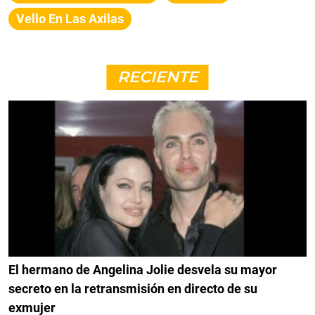
Vello En Las Axilas
RECIENTE
El hermano de Angelina Jolie desvela su mayor
secreto en la retransmisión en directo de su
exmujer