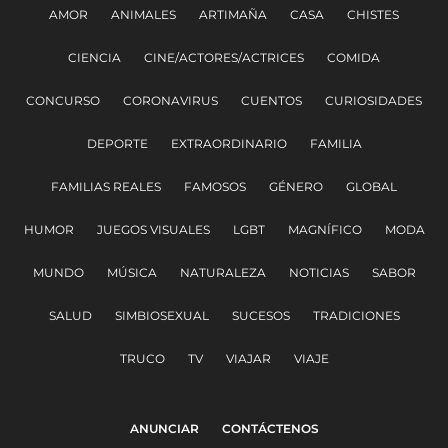
AMOR
ANIMALES
ARTIMAÑA
CASA
CHISTES
CIENCIA
CINE/ACTORES/ACTRICES
COMIDA
CONCURSO
CORONAVIRUS
CUENTOS
CURIOSIDADES
DEPORTE
EXTRAORDINARIO
FAMILIA
FAMILIAS REALES
FAMOSOS
GÉNERO
GLOBAL
HUMOR
JUEGOS VISUALES
LGBT
MAGNÍFICO
MODA
MUNDO
MÚSICA
NATURALEZA
NOTICIAS
SABOR
SALUD
SIMBIOSEXUAL
SUCESOS
TRADICIONES
TRUCO
TV
VIAJAR
VIAJE
ANUNCIAR
CONTÁCTENOS