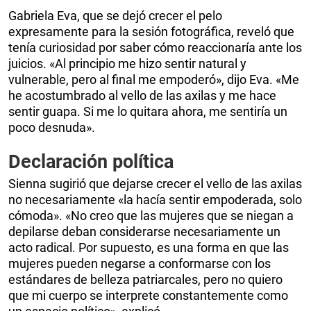
Gabriela Eva, que se dejó crecer el pelo
expresamente para la sesión fotográfica, reveló que
tenía curiosidad por saber cómo reaccionaría ante los
juicios. «Al principio me hizo sentir natural y
vulnerable, pero al final me empoderó», dijo Eva. «Me
he acostumbrado al vello de las axilas y me hace
sentir guapa. Si me lo quitara ahora, me sentiría un
poco desnuda».
Declaración política
Sienna sugirió que dejarse crecer el vello de las axilas
no necesariamente «la hacía sentir empoderada, solo
cómoda». «No creo que las mujeres que se niegan a
depilarse deban considerarse necesariamente un
acto radical. Por supuesto, es una forma en que las
mujeres pueden negarse a conformarse con los
estándares de belleza patriarcales, pero no quiero
que mi cuerpo se interprete constantemente como