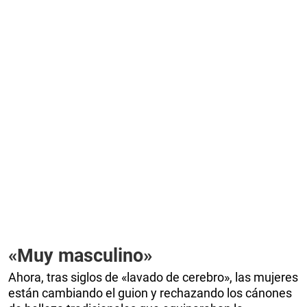
«Muy masculino»
Ahora, tras siglos de «lavado de cerebro», las mujeres
están cambiando el guion y rechazando los cánones