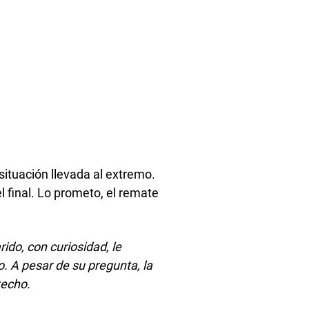
 situación llevada al extremo.
el final. Lo prometo, el remate
ido, con curiosidad, le
 A pesar de su pregunta, la
techo.