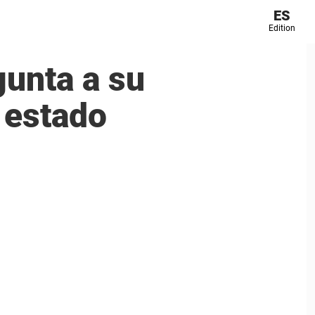
ES
Edition
gunta a su
 estado