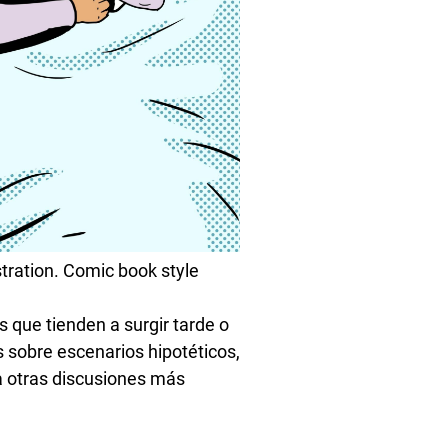
stration. Comic book style
s que tienden a surgir tarde o
 sobre escenarios hipotéticos,
 a otras discusiones más