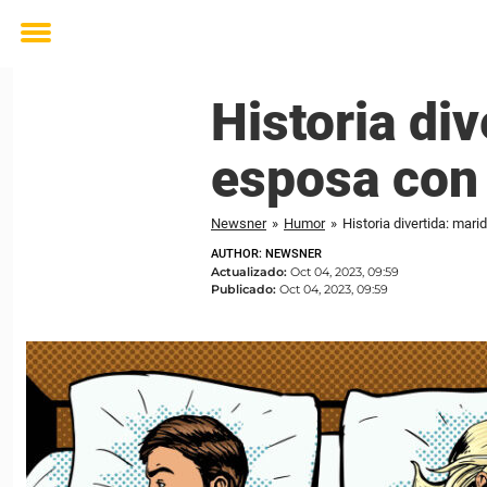
Toggle
menu
Historia div
esposa con
Newsner
»
Humor
»
Historia divertida: ma
AUTHOR: NEWSNER
Actualizado:
Oct 04, 2023, 09:59
Publicado:
Oct 04, 2023, 09:59