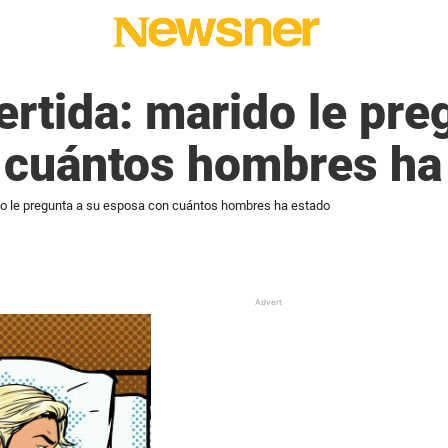
ertida: marido le pre
 cuántos hombres ha
rido le pregunta a su esposa con cuántos hombres ha estado