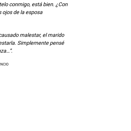
telo conmigo, está bien. ¿Con
s ojos de la esposa
causado malestar, el marido
olestarla. Simplemente pensé
nza…”
.