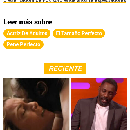
presentadora de Fox sorprende a los telespectadores
Leer más sobre
Actriz De Adultos
El Tamaño Perfecto
Pene Perfecto
RECIENTE