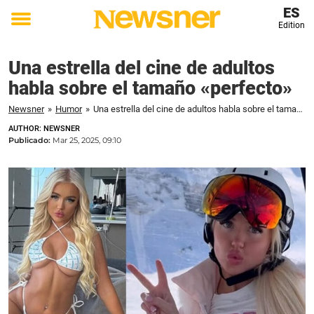
ES
Edition
Toggle
menu
Una estrella del cine de adultos
habla sobre el tamaño «perfecto»
Newsner
»
Humor
»
Una estrella del cine de adultos habla sobre el tamaño «perfecto»
AUTHOR: NEWSNER
Publicado:
Mar 25, 2025, 09:10