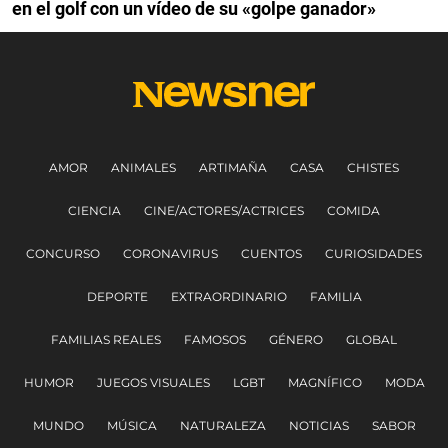
en el golf con un vídeo de su «golpe ganador»
AMOR
ANIMALES
ARTIMAÑA
CASA
CHISTES
CIENCIA
CINE/ACTORES/ACTRICES
COMIDA
CONCURSO
CORONAVIRUS
CUENTOS
CURIOSIDADES
DEPORTE
EXTRAORDINARIO
FAMILIA
FAMILIAS REALES
FAMOSOS
GÉNERO
GLOBAL
HUMOR
JUEGOS VISUALES
LGBT
MAGNÍFICO
MODA
MUNDO
MÚSICA
NATURALEZA
NOTICIAS
SABOR