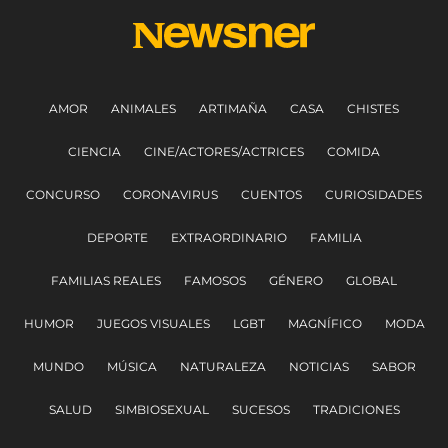
AMOR
ANIMALES
ARTIMAÑA
CASA
CHISTES
CIENCIA
CINE/ACTORES/ACTRICES
COMIDA
CONCURSO
CORONAVIRUS
CUENTOS
CURIOSIDADES
DEPORTE
EXTRAORDINARIO
FAMILIA
FAMILIAS REALES
FAMOSOS
GÉNERO
GLOBAL
HUMOR
JUEGOS VISUALES
LGBT
MAGNÍFICO
MODA
MUNDO
MÚSICA
NATURALEZA
NOTICIAS
SABOR
SALUD
SIMBIOSEXUAL
SUCESOS
TRADICIONES