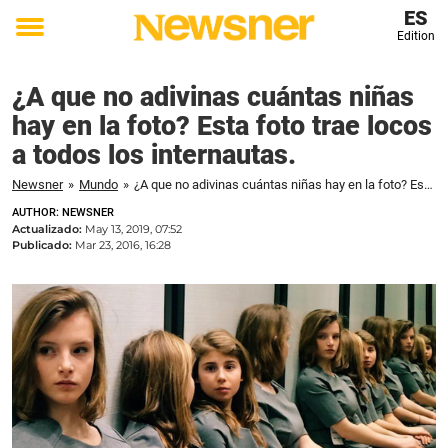
ES
Edition
Toggle
menu
¿A que no adivinas cuántas niñas
hay en la foto? Esta foto trae locos
a todos los internautas.
Newsner
»
Mundo
»
¿A que no adivinas cuántas niñas hay en la foto? Esta foto trae locos a todos los internautas.
AUTHOR: NEWSNER
Actualizado:
May 13, 2019, 07:52
Publicado:
Mar 23, 2016, 16:28