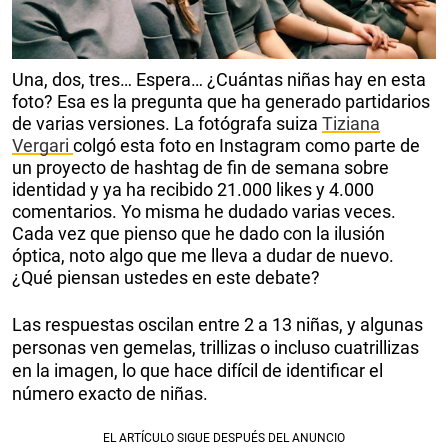
Una, dos, tres… Espera… ¿Cuántas niñas hay en esta
foto? Esa es la pregunta que ha generado partidarios
de varias versiones. La fotógrafa suiza
Tiziana
Vergari
colgó esta foto en Instagram como parte de
un proyecto de hashtag de fin de semana sobre
identidad y ya ha recibido 21.000 likes y 4.000
comentarios. Yo misma he dudado varias veces.
Cada vez que pienso que he dado con la ilusión
óptica, noto algo que me lleva a dudar de nuevo.
¿Qué piensan ustedes en este debate?
Las respuestas oscilan entre 2 a 13 niñas, y algunas
personas ven gemelas, trillizas o incluso cuatrillizas
en la imagen, lo que hace difícil de identificar el
número exacto de niñas.