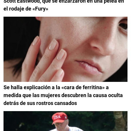
Scott Eastwood, que se enzarzaron en una pelea en
el rodaje de «Fury»
Se halla explicación a la «cara de ferritina» a
medida que las mujeres descubren la causa oculta
detrás de sus rostros cansados