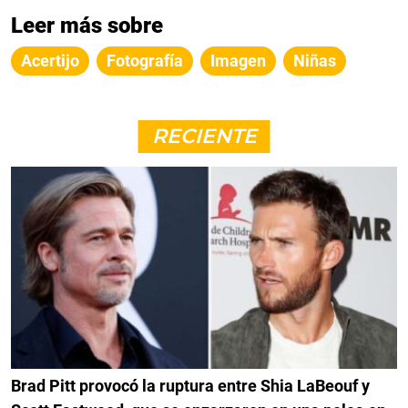
Leer más sobre
Acertijo
Fotografía
Imagen
Niñas
RECIENTE
Brad Pitt provocó la ruptura entre Shia LaBeouf y