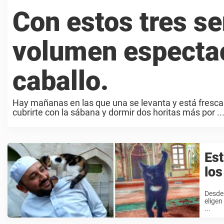
Con estos tres se
volumen espectac
caballo.
Hay mañanas en las que una se levanta y está fresca 
cubrirte con la sábana y dormir dos horitas más por ..
Est
los
Desde 
eligen
...