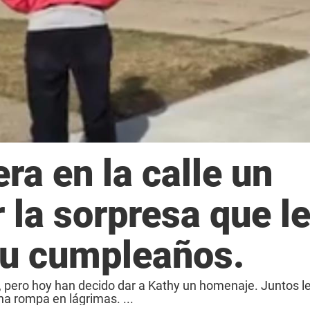
ra en la calle un
 la sorpresa que l
 su cumpleaños.
, pero hoy han decido dar a Kathy un homenaje. Juntos le
na rompa en lágrimas. ...