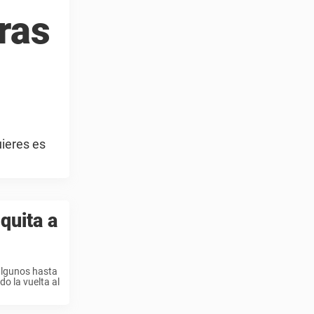
ras
uieres es
quita a
algunos hasta
do la vuelta al