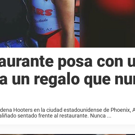
aurante posa con 
 da un regalo que n
adena Hooters en la ciudad estadounidense de Phoenix, 
saliñado sentado frente al restaurante. Nunca ...