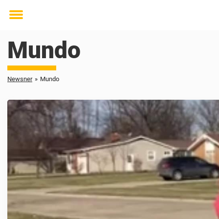
Toggle
menu
Mundo
Newsner
»
Mundo