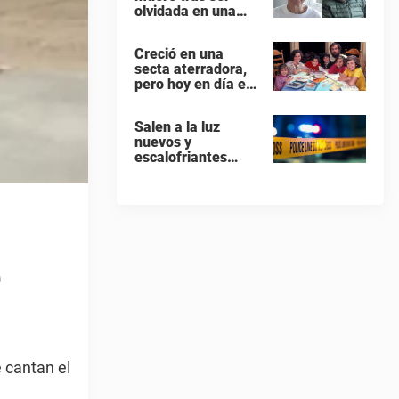
olvidada en una
isla remota por el
crucero en el que
Creció en una
viajaba
secta aterradora,
pero hoy en día es
uno de los actores
más populares y
Salen a la luz
ricos de Hollywood
nuevos y
escalofriantes
detalles tras el
presunto asesinato
y suicidio de una
familia de siete
miembros
e
 cantan el