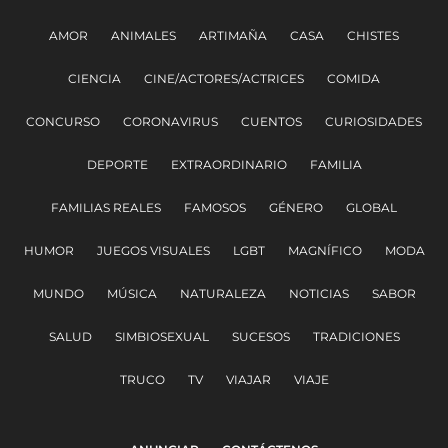
AMOR
ANIMALES
ARTIMAÑA
CASA
CHISTES
CIENCIA
CINE/ACTORES/ACTRICES
COMIDA
CONCURSO
CORONAVIRUS
CUENTOS
CURIOSIDADES
DEPORTE
EXTRAORDINARIO
FAMILIA
FAMILIAS REALES
FAMOSOS
GÉNERO
GLOBAL
HUMOR
JUEGOS VISUALES
LGBT
MAGNÍFICO
MODA
MUNDO
MÚSICA
NATURALEZA
NOTICIAS
SABOR
SALUD
SIMBIOSEXUAL
SUCESOS
TRADICIONES
TRUCO
TV
VIAJAR
VIAJE