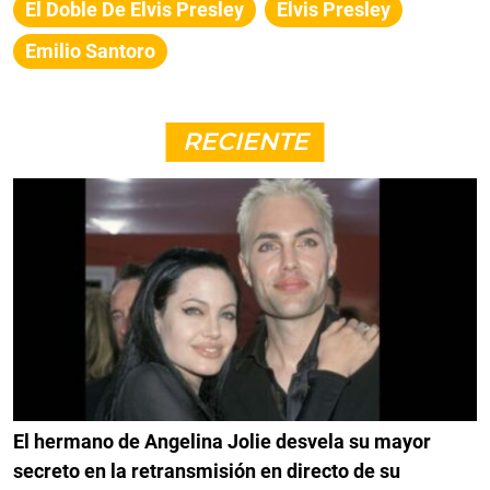
El Doble De Elvis Presley
Elvis Presley
Emilio Santoro
RECIENTE
El hermano de Angelina Jolie desvela su mayor
secreto en la retransmisión en directo de su