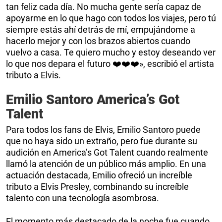
tan feliz cada día. No mucha gente sería capaz de
apoyarme en lo que hago con todos los viajes, pero tú
siempre estás ahí detrás de mí, empujándome a
hacerlo mejor y con los brazos abiertos cuando
vuelvo a casa. Te quiero mucho y estoy deseando ver
lo que nos depara el futuro ❤️❤️❤️», escribió el artista
tributo a Elvis.
Emilio Santoro America’s Got
Talent
Para todos los fans de Elvis, Emilio Santoro puede
que no haya sido un extraño, pero fue durante su
audición en America’s Got Talent cuando realmente
llamó la atención de un público más amplio. En una
actuación destacada, Emilio ofreció un increíble
tributo a Elvis Presley, combinando su increíble
talento con una tecnología asombrosa.
El momento más destacado de la noche fue cuando