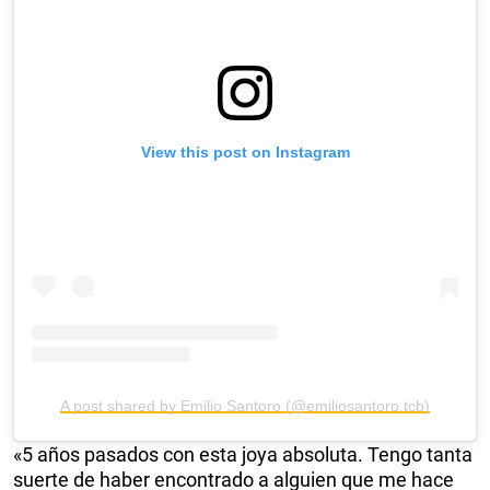
View this post on Instagram
A post shared by Emilio Santoro (@emiliosantoro.tcb)
«5 años pasados con esta joya absoluta. Tengo tanta
suerte de haber encontrado a alguien que me hace