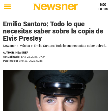
ES
Edition
Toggle
menu
Emilio Santoro: Todo lo que
necesitas saber sobre la copia de
Elvis Presley
Newsner
»
Música
»
Emilio Santoro: Todo lo que necesitas saber sobre la copia de Elvis Presley
AUTHOR: NEWSNER
Actualizado:
Ene 23, 2025, 07:24
Publicado:
Ene 23, 2025, 07:18