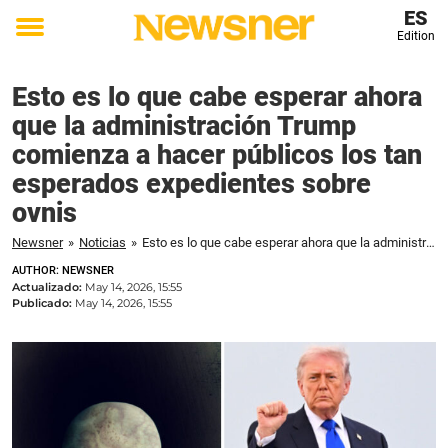
ES
Edition
Toggle
menu
Esto es lo que cabe esperar ahora
que la administración Trump
comienza a hacer públicos los tan
esperados expedientes sobre
ovnis
Newsner
»
Noticias
»
Esto es lo que cabe esperar ahora que la administración Trump comienza a hacer públicos los tan esperados expedientes sobre ovnis
AUTHOR: NEWSNER
Actualizado:
May 14, 2026, 15:55
Publicado:
May 14, 2026, 15:55