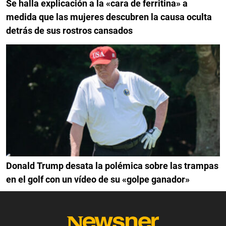
Se halla explicación a la «cara de ferritina» a
medida que las mujeres descubren la causa oculta
detrás de sus rostros cansados
Donald Trump desata la polémica sobre las trampas
en el golf con un vídeo de su «golpe ganador»