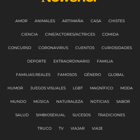
AMOR
ANIMALES
ARTIMAÑA
CASA
CHISTES
CIENCIA
CINE/ACTORES/ACTRICES
COMIDA
CONCURSO
CORONAVIRUS
CUENTOS
CURIOSIDADES
DEPORTE
EXTRAORDINARIO
FAMILIA
FAMILIAS REALES
FAMOSOS
GÉNERO
GLOBAL
HUMOR
JUEGOS VISUALES
LGBT
MAGNÍFICO
MODA
MUNDO
MÚSICA
NATURALEZA
NOTICIAS
SABOR
SALUD
SIMBIOSEXUAL
SUCESOS
TRADICIONES
TRUCO
TV
VIAJAR
VIAJE