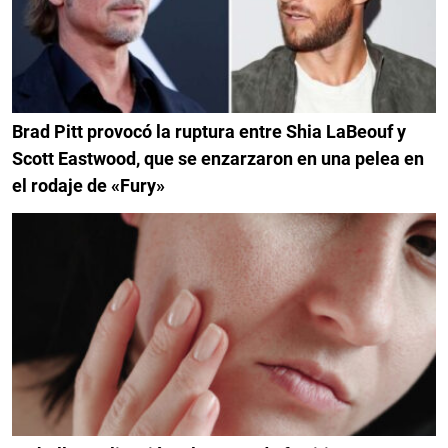
Brad Pitt provocó la ruptura entre Shia LaBeouf y
Scott Eastwood, que se enzarzaron en una pelea en
el rodaje de «Fury»