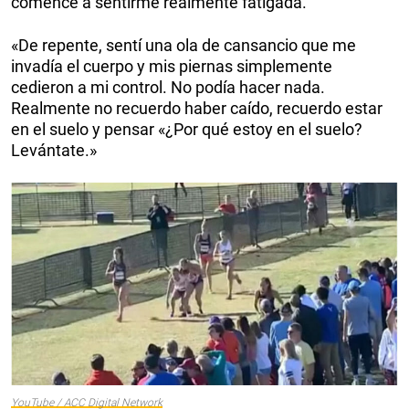
comencé a sentirme realmente fatigada.
«De repente, sentí una ola de cansancio que me
invadía el cuerpo y mis piernas simplemente
cedieron a mi control. No podía hacer nada.
Realmente no recuerdo haber caído, recuerdo estar
en el suelo y pensar «¿Por qué estoy en el suelo?
Levántate.»
YouTube / ACC Digital Network