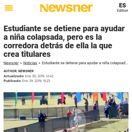
ES
Edition
Toggle
menu
Estudiante se detiene para ayudar
a niña colapsada, pero es la
corredora detrás de ella la que
crea titulares
Newsner
»
Noticias
»
Estudiante se detiene para ayudar a niña colapsada, pero es la corredora detrás de ella la que crea titulares
AUTHOR: NEWSNER
Actualizado:
Ene 30, 2019, 12:42
Publicado:
Ene 29, 2019, 15:23