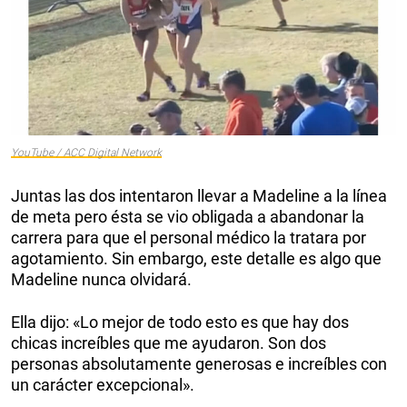
YouTube / ACC Digital Network
Juntas las dos intentaron llevar a Madeline a la línea
de meta pero ésta se vio obligada a abandonar la
carrera para que el personal médico la tratara por
agotamiento. Sin embargo, este detalle es algo que
Madeline nunca olvidará.
Ella dijo: «Lo mejor de todo esto es que hay dos
chicas increíbles que me ayudaron. Son dos
personas absolutamente generosas e increíbles con
un carácter excepcional».