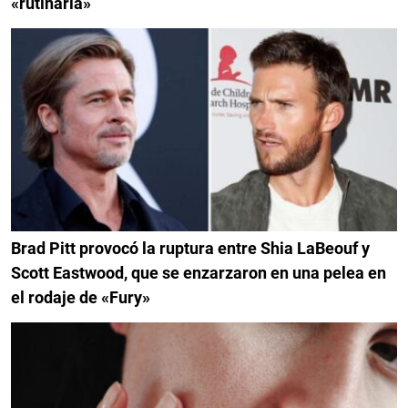
«rutinaria»
Brad Pitt provocó la ruptura entre Shia LaBeouf y
Scott Eastwood, que se enzarzaron en una pelea en
el rodaje de «Fury»