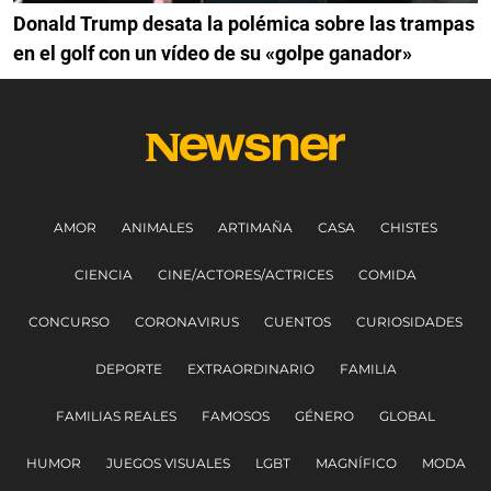
Donald Trump desata la polémica sobre las trampas
en el golf con un vídeo de su «golpe ganador»
AMOR
ANIMALES
ARTIMAÑA
CASA
CHISTES
CIENCIA
CINE/ACTORES/ACTRICES
COMIDA
CONCURSO
CORONAVIRUS
CUENTOS
CURIOSIDADES
DEPORTE
EXTRAORDINARIO
FAMILIA
FAMILIAS REALES
FAMOSOS
GÉNERO
GLOBAL
HUMOR
JUEGOS VISUALES
LGBT
MAGNÍFICO
MODA