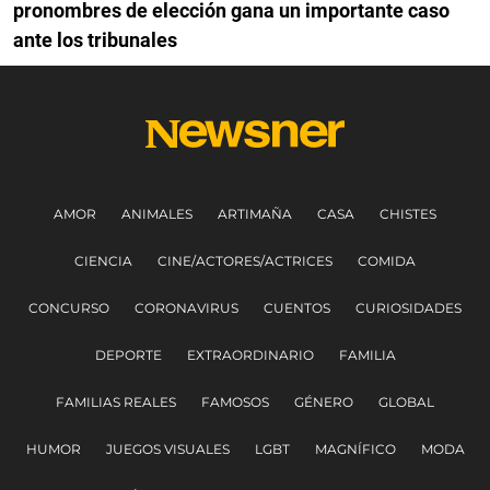
pronombres de elección gana un importante caso
ante los tribunales
AMOR
ANIMALES
ARTIMAÑA
CASA
CHISTES
CIENCIA
CINE/ACTORES/ACTRICES
COMIDA
CONCURSO
CORONAVIRUS
CUENTOS
CURIOSIDADES
DEPORTE
EXTRAORDINARIO
FAMILIA
FAMILIAS REALES
FAMOSOS
GÉNERO
GLOBAL
HUMOR
JUEGOS VISUALES
LGBT
MAGNÍFICO
MODA