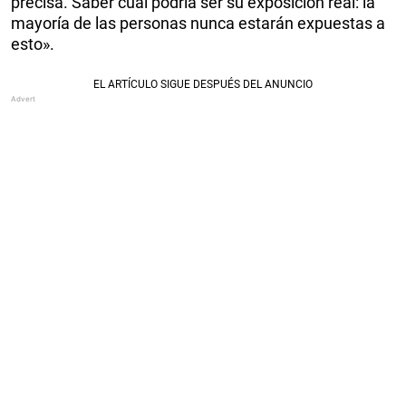
precisa. Saber cuál podría ser su exposición real: la
mayoría de las personas nunca estarán expuestas a
esto».