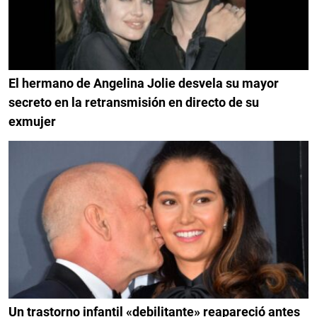
El hermano de Angelina Jolie desvela su mayor
secreto en la retransmisión en directo de su
exmujer
Un trastorno infantil «debilitante» reapareció antes