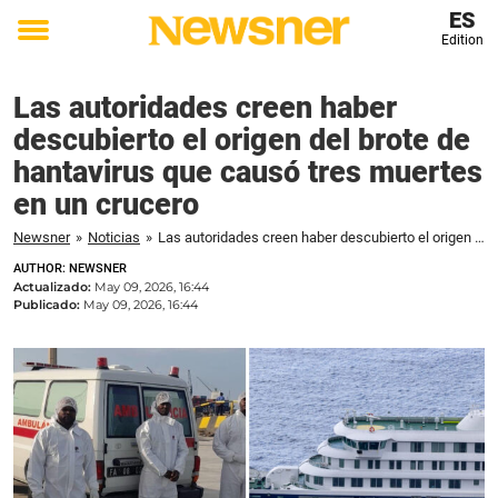
ES
Edition
Toggle
menu
Las autoridades creen haber
descubierto el origen del brote de
hantavirus que causó tres muertes
en un crucero
Newsner
»
Noticias
»
Las autoridades creen haber descubierto el origen del brote de hantavirus que causó tres muertes en un crucero
AUTHOR: NEWSNER
Actualizado:
May 09, 2026, 16:44
Publicado:
May 09, 2026, 16:44