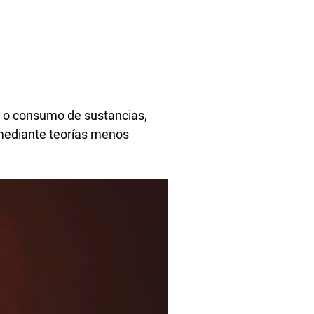
d o consumo de sustancias,
 mediante teorías menos