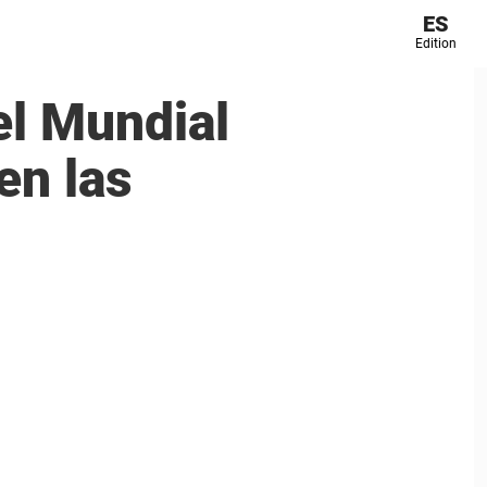
ES
Edition
el Mundial
en las