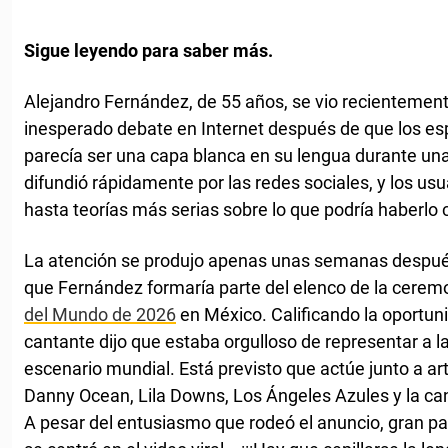
Sigue leyendo para saber más.
Alejandro Fernández, de 55 años, se vio recientement
inesperado debate en Internet después de que los es
parecía ser una capa blanca en su lengua durante una
difundió rápidamente por las redes sociales, y los u
hasta teorías más serias sobre lo que podría haberlo
La atención se produjo apenas unas semanas después
que Fernández formaría parte del elenco de la ceremo
del Mundo de 2026
en México. Calificando la oportun
cantante dijo que estaba orgulloso de representar a 
escenario mundial. Está previsto que actúe junto a art
Danny Ocean, Lila Downs, Los Ángeles Azules y la can
A pesar del entusiasmo que rodeó el anuncio, gran pa