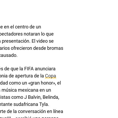
e en el centro de un
pectadores notaran lo que
 presentación. El video se
suarios ofrecieron desde bromas
 causado.
 de que la FIFA anunciara
nia de apertura de la
Copa
idad como un «gran honor», el
la música mexicana en un
istas como J Balvin, Belinda,
tante sudafricana Tyla.
rte de la conversación en línea