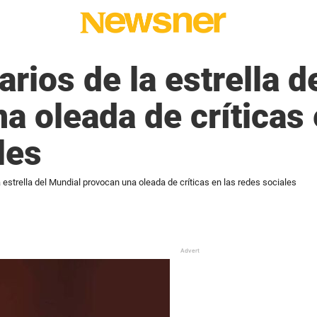
rios de la estrella d
a oleada de críticas 
les
 estrella del Mundial provocan una oleada de críticas en las redes sociales