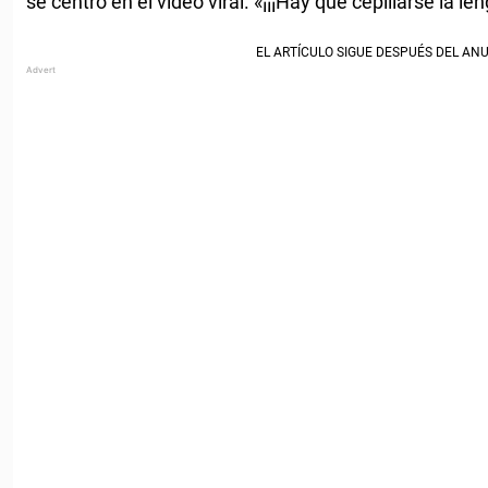
se centró en el video viral. «¡¡¡Hay que cepillarse la len