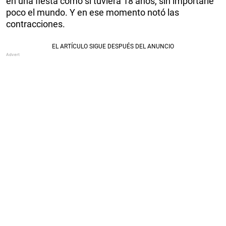
en una fiesta como si tuviera 18 años, sin importarle
poco el mundo. Y en ese momento notó las
contracciones.