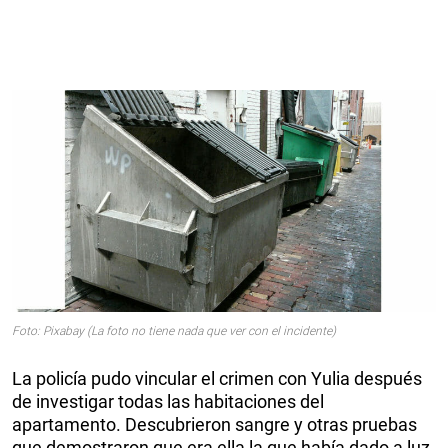
Foto: Pixabay (La foto no tiene nada que ver con el incidente)
La policía pudo vincular el crimen con Yulia después
de investigar todas las habitaciones del
apartamento. Descubrieron sangre y otras pruebas
que demostraron que era ella la que había dado a luz