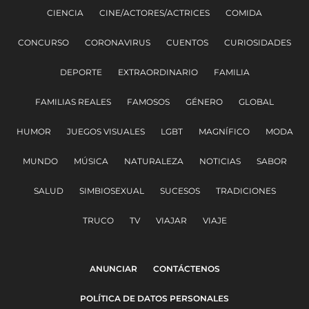
CIENCIA
CINE/ACTORES/ACTRICES
COMIDA
CONCURSO
CORONAVIRUS
CUENTOS
CURIOSIDADES
DEPORTE
EXTRAORDINARIO
FAMILIA
FAMILIAS REALES
FAMOSOS
GÉNERO
GLOBAL
HUMOR
JUEGOS VISUALES
LGBT
MAGNÍFICO
MODA
MUNDO
MÚSICA
NATURALEZA
NOTICIAS
SABOR
SALUD
SIMBIOSEXUAL
SUCESOS
TRADICIONES
TRUCO
TV
VIAJAR
VIAJE
ANUNCIAR
CONTÁCTENOS
POLÍTICA DE DATOS PERSONALES