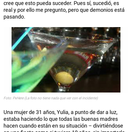
cree que esto pueda suceder. Pues sí, sucedió, es
real y por ello me pregunto, pero que demonios está
pasando.
Foto: PxHere (La foto no tiene nada que ver con el incidente)
Una mujer de 31 años, Yulia, a punto de dar a luz,
estaba haciendo lo que todas las buenas madres
hacen cuando están en su situación – divirtiéndose