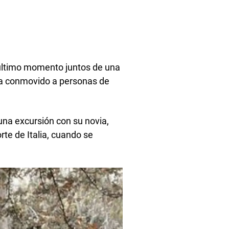
l último momento juntos de una
ha conmovido a personas de
una excursión con su novia,
rte de Italia, cuando se