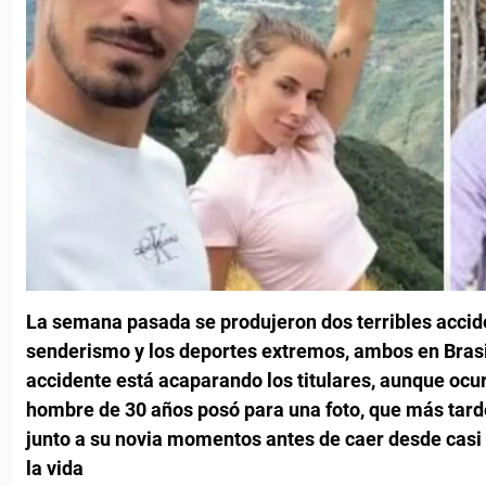
La semana pasada se produjeron dos terribles accid
senderismo y los deportes extremos, ambos en Brasil.
accidente está acaparando los titulares, aunque ocu
hombre de 30 años posó para una foto, que más tarde
junto a su novia momentos antes de caer desde casi 
la vida