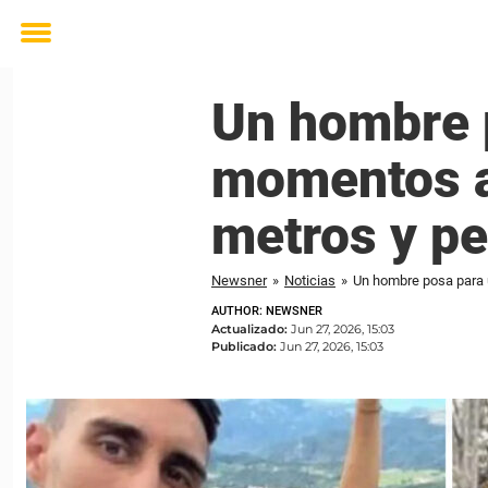
Toggle
menu
Un hombre p
momentos a
metros y pe
Newsner
»
Noticias
»
Un hombre posa para u
AUTHOR: NEWSNER
Actualizado:
Jun 27, 2026, 15:03
Publicado:
Jun 27, 2026, 15:03