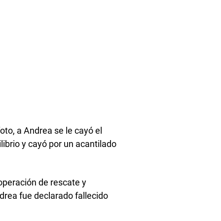
to, a Andrea se le cayó el
ilibrio y cayó por un acantilado
peración de rescate y
ndrea fue declarado fallecido