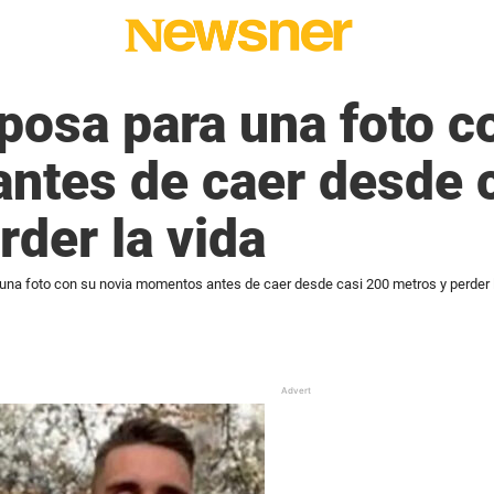
osa para una foto c
ntes de caer desde 
rder la vida
na foto con su novia momentos antes de caer desde casi 200 metros y perder l