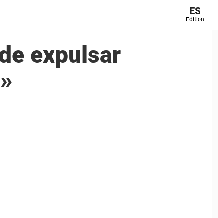
ES
Edition
de expulsar
g»