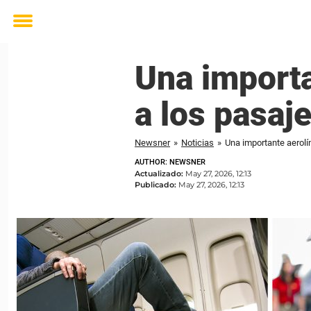
Toggle
menu
Una importa
a los pasaj
Newsner
»
Noticias
»
Una importante aerolí
AUTHOR: NEWSNER
Actualizado:
May 27, 2026, 12:13
Publicado:
May 27, 2026, 12:13