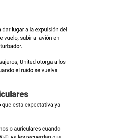
dar lugar a la expulsión del
e vuelo, subir al avión en
turbador.
asajeros, United otorga a los
cuando el ruido se vuelva
iculares
ó que esta expectativa ya
nos o auriculares cuando
i-Fi ya les recuerdan que