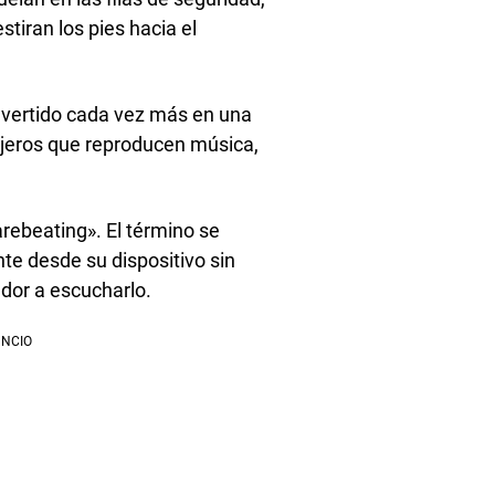
tiran los pies hacia el
vertido cada vez más en una
ajeros que reproducen música,
rebeating». El término se
te desde su dispositivo sin
edor a escucharlo.