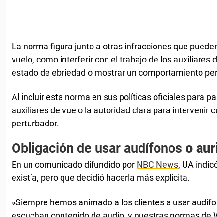
La norma figura junto a otras infracciones que pueden 
vuelo, como interferir con el trabajo de los auxiliares d
estado de ebriedad o mostrar un comportamiento per
Al incluir esta norma en sus políticas oficiales para p
auxiliares de vuelo la autoridad clara para intervenir 
perturbador.
Obligación de usar audífonos
o aur
En un comunicado difundido por
NBC News
, UA indic
existía, pero que decidió hacerla más explícita.
«Siempre hemos animado a los clientes a usar audífo
escuchan contenido de audio, y nuestras normas de W