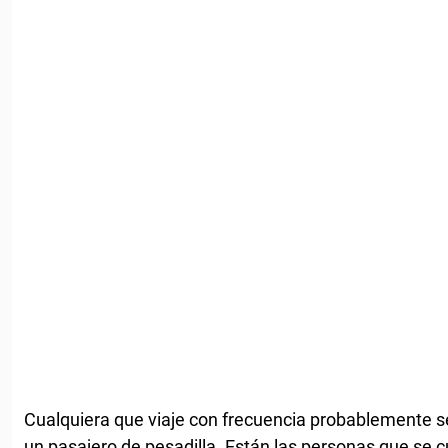
Cualquiera que viaje con frecuencia probablemente 
un pasajero de pesadilla. Están las personas que se cu