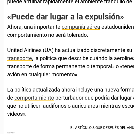
puede arruinar rápidamente el ambiente tranquilo de 
«Puede dar lugar a la expulsión»
Ahora, una importante
compañía aérea
estadounidens
comportamiento no será tolerado.
United Airlines (UA) ha actualizado discretamente su
transporte
, la política que describe cuándo la aerolí
transporte de forma permanente o temporal» o «tener
avión en cualquier momento».
La política actualizada ahora incluye una nueva form
de
comportamiento
perturbador que podría dar lugar 
que no utilicen audífonos o auriculares mientras esc
vídeos».