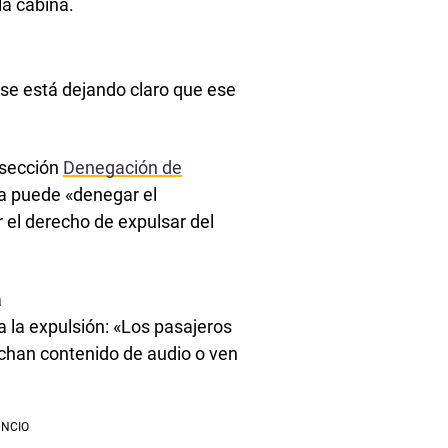
la cabina.
e está dejando claro que ese
 sección
Denegación de
nea puede «denegar el
 el derecho de expulsar del
a
a la expulsión: «Los pasajeros
uchan contenido de audio o ven