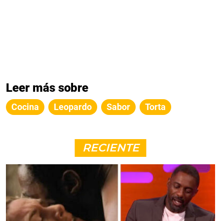
Leer más sobre
Cocina
Leopardo
Sabor
Torta
RECIENTE