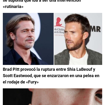
se suponía que iba a ser una intervención
«rutinaria»
Brad Pitt provocó la ruptura entre Shia LaBeouf y
Scott Eastwood, que se enzarzaron en una pelea en
el rodaje de «Fury»