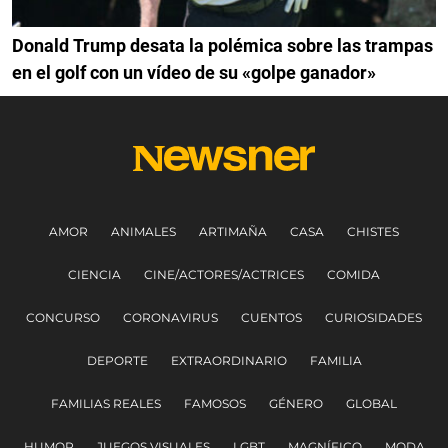
Donald Trump desata la polémica sobre las trampas
en el golf con un vídeo de su «golpe ganador»
AMOR
ANIMALES
ARTIMAÑA
CASA
CHISTES
CIENCIA
CINE/ACTORES/ACTRICES
COMIDA
CONCURSO
CORONAVIRUS
CUENTOS
CURIOSIDADES
DEPORTE
EXTRAORDINARIO
FAMILIA
FAMILIAS REALES
FAMOSOS
GÉNERO
GLOBAL
HUMOR
JUEGOS VISUALES
LGBT
MAGNÍFICO
MODA