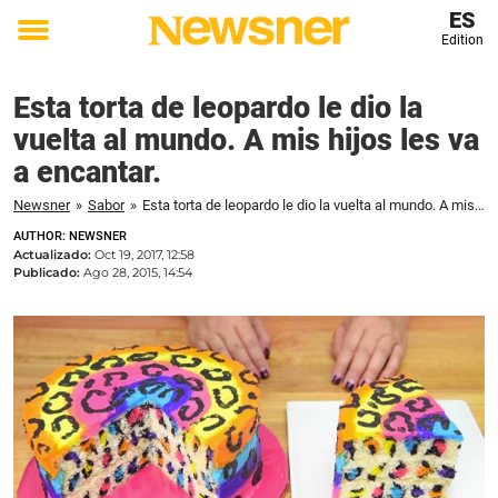
ES
Edition
Toggle
menu
Esta torta de leopardo le dio la
vuelta al mundo. A mis hijos les va
a encantar.
Newsner
»
Sabor
»
Esta torta de leopardo le dio la vuelta al mundo. A mis hijos les va a encantar.
AUTHOR: NEWSNER
Actualizado:
Oct 19, 2017, 12:58
Publicado:
Ago 28, 2015, 14:54