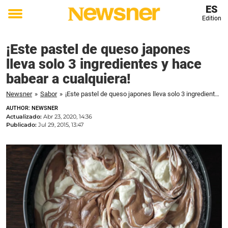
ES
Edition
Toggle
menu
¡Este pastel de queso japones
lleva solo 3 ingredientes y hace
babear a cualquiera!
Newsner
»
Sabor
»
¡Este pastel de queso japones lleva solo 3 ingredientes y hace babear a cualquiera!
AUTHOR: NEWSNER
Actualizado:
Abr 23, 2020, 14:36
Publicado:
Jul 29, 2015, 13:47