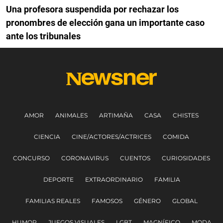
Una profesora suspendida por rechazar los
pronombres de elección gana un importante caso
ante los tribunales
AMOR
ANIMALES
ARTIMAÑA
CASA
CHISTES
CIENCIA
CINE/ACTORES/ACTRICES
COMIDA
CONCURSO
CORONAVIRUS
CUENTOS
CURIOSIDADES
DEPORTE
EXTRAORDINARIO
FAMILIA
FAMILIAS REALES
FAMOSOS
GÉNERO
GLOBAL
HUMOR
JUEGOS VISUALES
LGBT
MAGNÍFICO
MODA