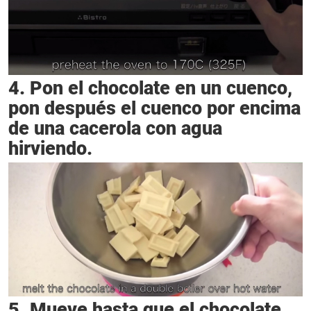
4. Pon el chocolate en un cuenco,
pon después el cuenco por encima
de una cacerola con agua
hirviendo.
5. Mueve hasta que el chocolate