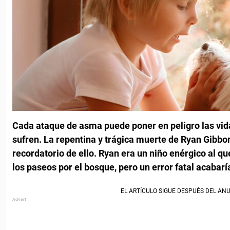
Cada ataque de asma puede poner en peligro las vid
sufren. La repentina y trágica muerte de Ryan Gibbons
recordatorio de ello. Ryan era un niño enérgico al q
los paseos por el bosque, pero un error fatal acabarí