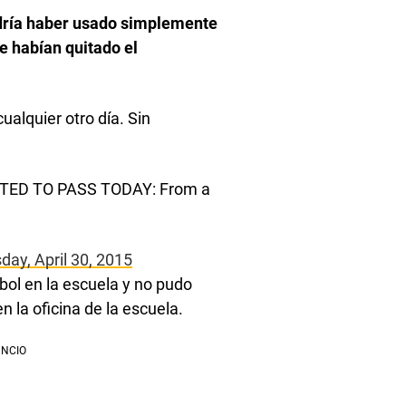
odría haber usado simplemente
le habían quitado el
ualquier otro día. Sin
ED TO PASS TODAY: From a
day, April 30, 2015
bol en la escuela y no pudo
n la oficina de la escuela.