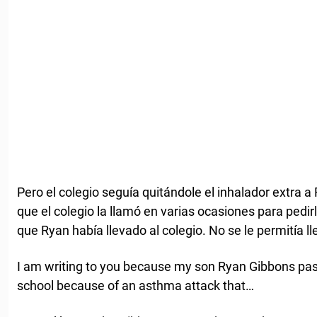
Pero el colegio seguía quitándole el inhalador extra 
que el colegio la llamó en varias ocasiones para pedir
que Ryan había llevado al colegio. No se le permitía ll
I am writing to you because my son Ryan Gibbons pas
school because of an asthma attack that…