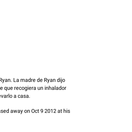
a Ryan. La madre de Ryan dijo
le que recogiera un inhalador
evarlo a casa.
sed away on Oct 9 2012 at his