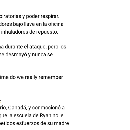
piratorias y poder respirar.
ores bajo llave en la oficina
 inhaladores de repuesto.
na durante el ataque, pero los
n se desmayó y nunca se
 time do we really remember
4
rio, Canadá, y conmocionó a
que la escuela de Ryan no le
repetidos esfuerzos de su madre