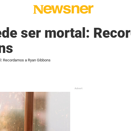
ede ser mortal: Reco
ns
al: Recordamos a Ryan Gibbons