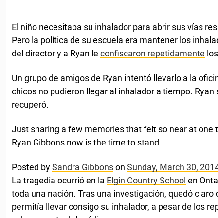
El niño necesitaba su inhalador para abrir sus vías res
Pero la política de su escuela era mantener los inhalad
del director y a Ryan le
confiscaron repetidamente
los
Un grupo de amigos de Ryan intentó llevarlo a la ofici
chicos no pudieron llegar al inhalador a tiempo. Rya
recuperó.
Just sharing a few memories that felt so near at one
Ryan Gibbons now is the time to stand…
Posted by
Sandra Gibbons
on
Sunday, March 30, 201
La tragedia ocurrió en la
Elgin Country School
en Onta
toda una nación. Tras una investigación, quedó claro 
permitía llevar consigo su inhalador, a pesar de los 