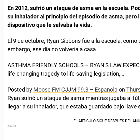
En 2012, sufrió un ataque de asma en la escuela. P
su inhalador al principio del episodio de asma, pero 
dispositivo que le salvaba la vida.
El 9 de octubre, Ryan Gibbons fue a la escuela, como c
embargo, ese día no volvería a casa.
ASTHMA FRIENDLY SCHOOLS – RYAN'S LAW EXPECT
life-changing tragedy to life-saving legislation,…
Posted by
Moose FM CJJM 99.3 – Espanola
on
Thurs
Ryan sufrió un ataque de asma mientras jugaba al fút
llegar a su inhalador, que estaba guardado bajo llave e