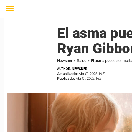
Toggle
menu
El asma pu
Ryan Gibbo
Newsner
»
Salud
»
El asma puede ser mort
AUTHOR: NEWSNER
Actualizado:
Abr 01, 2025, 14:51
Publicado:
Abr 01, 2025, 14:51