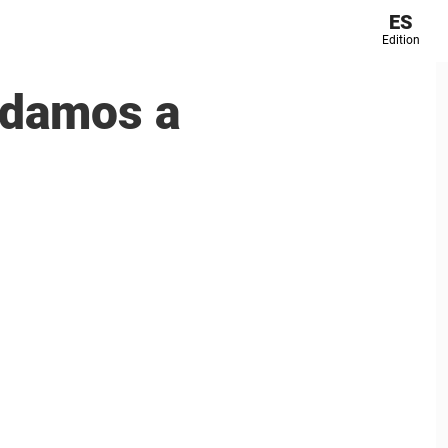
ES
Edition
rdamos a