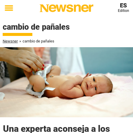
ES
Edition
Toggle
menu
cambio de pañales
Newsner
»
cambio de pañales
Una experta aconseja a los