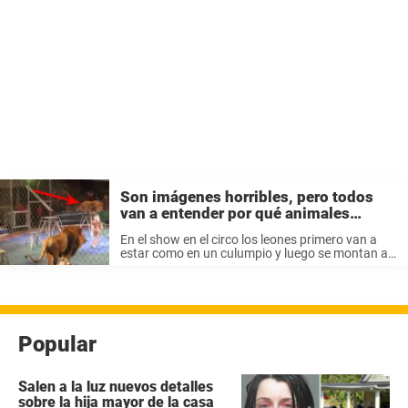
Son imágenes horribles, pero todos
van a entender por qué animales
salvajes no deben estar en los circos.
En el show en el circo los leones primero van a
estar como en un culumpio y luego se montan a
otra cosa. Montarse a un culumpio en el aire no
es normal para un ...
Popular
Salen a la luz nuevos detalles
sobre la hija mayor de la casa