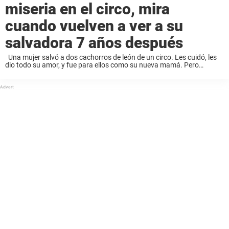
miseria en el circo, mira
cuando vuelven a ver a su
salvadora 7 años después
Una mujer salvó a dos cachorros de león de un circo. Les cuidó, les
dio todo su amor, y fue para ellos como su nueva mamá. Pero
cuando crecieron y se hicieron adultos, ella ...