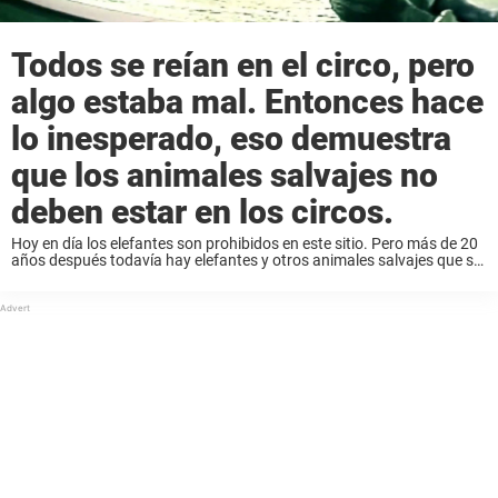
Todos se reían en el circo, pero
algo estaba mal. Entonces hace
lo inesperado, eso demuestra
que los animales salvajes no
deben estar en los circos.
Hoy en día los elefantes son prohibidos en este sitio. Pero más de 20
años después todavía hay elefantes y otros animales salvajes que se
utilizan como entretenimiento en circos por todo el mundo. Pocos ...