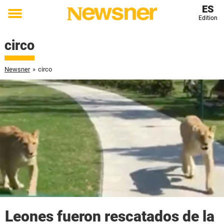
ES
Edition
Toggle
menu
circo
Newsner
»
circo
Leones fueron rescatados de la