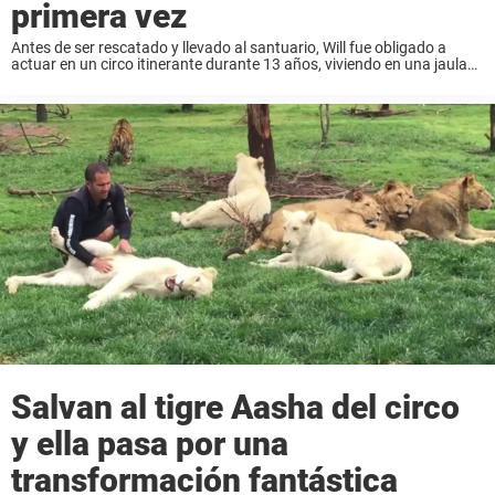
primera vez
Antes de ser rescatado y llevado al santuario, Will fue obligado a
actuar en un circo itinerante durante 13 años, viviendo en una jaula
gigante y no siendo consciente de cómo debería ser la vida ...
Salvan al tigre Aasha del circo
y ella pasa por una
transformación fantástica