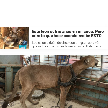
Este león sufrió años en un circo. Pero
mira lo que hace cuando recibe ESTO.
Leo es un exleón de circo con un gran corazón
que ya ha sufrido mucho en su vida. Foto Leo y
otros 32 leones bajo el cuidado de Animal
Defenders International recibieron regalos
especiales por ...