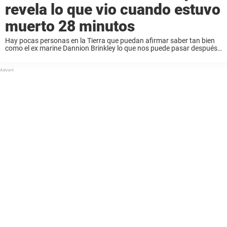
revela lo que vio cuando estuvo
muerto 28 minutos
Hay pocas personas en la Tierra que puedan afirmar saber tan bien
como el ex marine Dannion Brinkley lo que nos puede pasar después
de morir. Este ex marine estadounidense fue declarado muerto
durante 28 ...