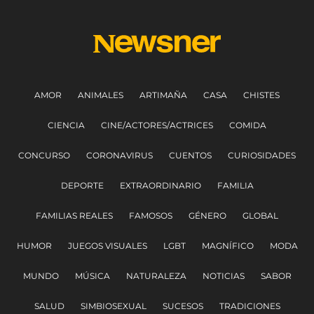
AMOR
ANIMALES
ARTIMAÑA
CASA
CHISTES
CIENCIA
CINE/ACTORES/ACTRICES
COMIDA
CONCURSO
CORONAVIRUS
CUENTOS
CURIOSIDADES
DEPORTE
EXTRAORDINARIO
FAMILIA
FAMILIAS REALES
FAMOSOS
GÉNERO
GLOBAL
HUMOR
JUEGOS VISUALES
LGBT
MAGNÍFICO
MODA
MUNDO
MÚSICA
NATURALEZA
NOTICIAS
SABOR
SALUD
SIMBIOSEXUAL
SUCESOS
TRADICIONES