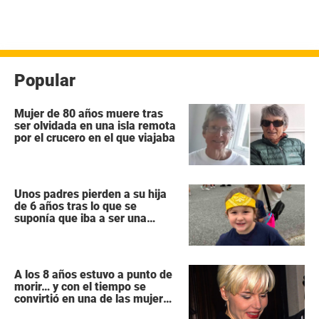
Popular
Mujer de 80 años muere tras
ser olvidada en una isla remota
por el crucero en el que viajaba
Unos padres pierden a su hija
de 6 años tras lo que se
suponía que iba a ser una
intervención «rutinaria»
A los 8 años estuvo a punto de
morir… y con el tiempo se
convirtió en una de las mujeres
más poderosas de Hollywood