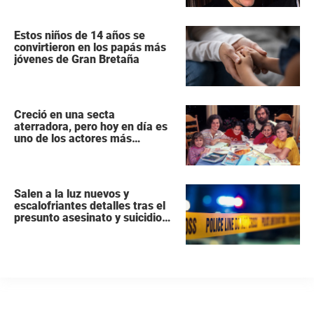
Estos niños de 14 años se
convirtieron en los papás más
jóvenes de Gran Bretaña
Creció en una secta
aterradora, pero hoy en día es
uno de los actores más
populares y ricos de Hollywood
Salen a la luz nuevos y
escalofriantes detalles tras el
presunto asesinato y suicidio
de una familia de siete
miembros