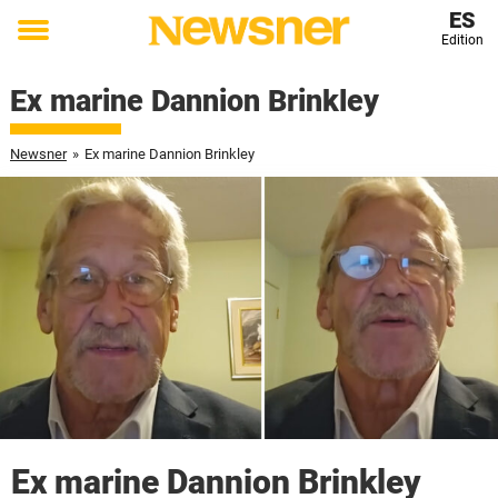
ES
Edition
Toggle
menu
Ex marine Dannion Brinkley
Newsner
»
Ex marine Dannion Brinkley
Ex marine Dannion Brinkley