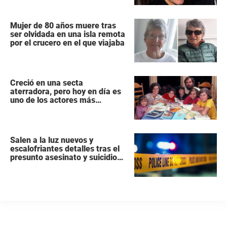
Mujer de 80 años muere tras
ser olvidada en una isla remota
por el crucero en el que viajaba
Creció en una secta
aterradora, pero hoy en día es
uno de los actores más
populares y ricos de Hollywood
Salen a la luz nuevos y
escalofriantes detalles tras el
presunto asesinato y suicidio
de una familia de siete
miembros