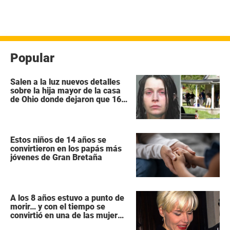
Popular
Salen a la luz nuevos detalles
sobre la hija mayor de la casa
de Ohio donde dejaron que 16
niños se pudrieran como
«animales salvajes»
Estos niños de 14 años se
convirtieron en los papás más
jóvenes de Gran Bretaña
A los 8 años estuvo a punto de
morir… y con el tiempo se
convirtió en una de las mujeres
más poderosas de Hollywood