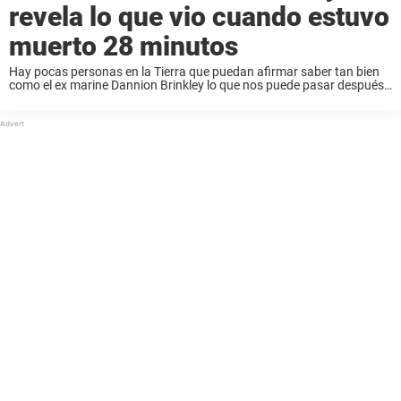
revela lo que vio cuando estuvo
muerto 28 minutos
Hay pocas personas en la Tierra que puedan afirmar saber tan bien
como el ex marine Dannion Brinkley lo que nos puede pasar después
de morir. Este ex marine estadounidense fue declarado muerto
durante 28 ...