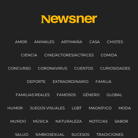
AMOR
ANIMALES
ARTIMAÑA
CASA
CHISTES
CIENCIA
CINE/ACTORES/ACTRICES
COMIDA
CONCURSO
CORONAVIRUS
CUENTOS
CURIOSIDADES
DEPORTE
EXTRAORDINARIO
FAMILIA
FAMILIAS REALES
FAMOSOS
GÉNERO
GLOBAL
HUMOR
JUEGOS VISUALES
LGBT
MAGNÍFICO
MODA
MUNDO
MÚSICA
NATURALEZA
NOTICIAS
SABOR
SALUD
SIMBIOSEXUAL
SUCESOS
TRADICIONES