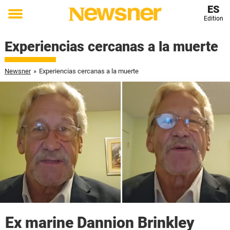
ES
Edition
Toggle
menu
Experiencias cercanas a la muerte
Newsner
»
Experiencias cercanas a la muerte
Ex marine Dannion Brinkley