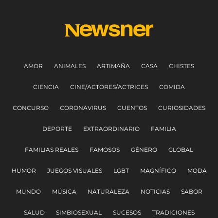
AMOR
ANIMALES
ARTIMAÑA
CASA
CHISTES
CIENCIA
CINE/ACTORES/ACTRICES
COMIDA
CONCURSO
CORONAVIRUS
CUENTOS
CURIOSIDADES
DEPORTE
EXTRAORDINARIO
FAMILIA
FAMILIAS REALES
FAMOSOS
GÉNERO
GLOBAL
HUMOR
JUEGOS VISUALES
LGBT
MAGNÍFICO
MODA
MUNDO
MÚSICA
NATURALEZA
NOTICIAS
SABOR
SALUD
SIMBIOSEXUAL
SUCESOS
TRADICIONES