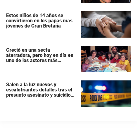
Estos niños de 14 años se
convirtieron en los papás más
jóvenes de Gran Bretaña
Creció en una secta
aterradora, pero hoy en día es
uno de los actores más
populares y ricos de Hollywood
Salen a la luz nuevos y
escalofriantes detalles tras el
presunto asesinato y suicidio
de una familia de siete
miembros