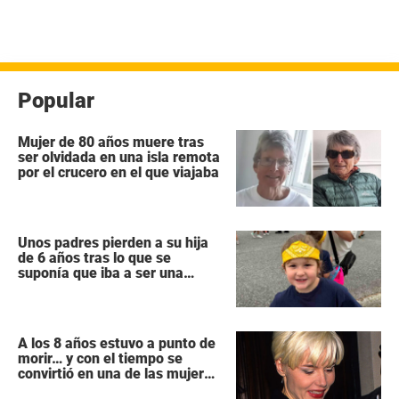
Popular
Mujer de 80 años muere tras
ser olvidada en una isla remota
por el crucero en el que viajaba
Unos padres pierden a su hija
de 6 años tras lo que se
suponía que iba a ser una
intervención «rutinaria»
A los 8 años estuvo a punto de
morir… y con el tiempo se
convirtió en una de las mujeres
más poderosas de Hollywood