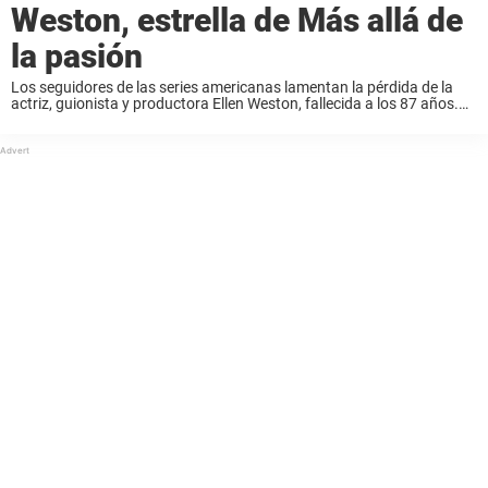
Weston, estrella de Más allá de
la pasión
Los seguidores de las series americanas lamentan la pérdida de la
actriz, guionista y productora Ellen Weston, fallecida a los 87 años.
Weston, conocida sobre todo por su papel de Suzanne Thurston
en The Young and ...