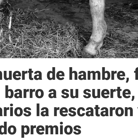
muerta de hambre, 
barro a su suerte,
rios la rescataron
ndo premios