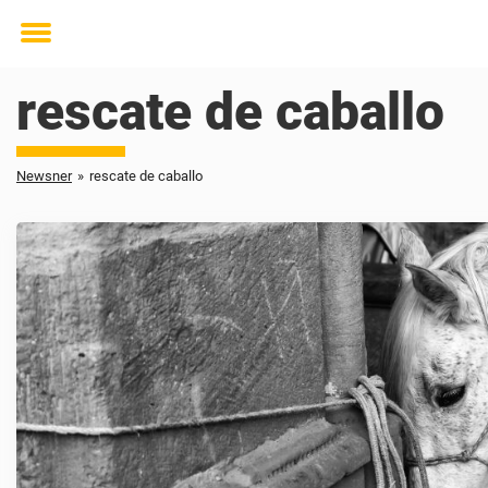
Toggle
menu
rescate de caballo
Newsner
»
rescate de caballo