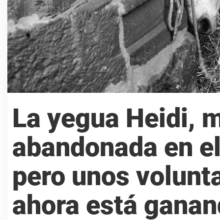
La yegua Heidi, 
abandonada en el 
pero unos volunta
ahora está gana