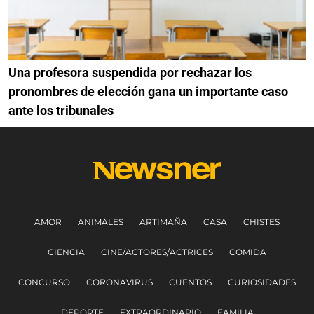
Una profesora suspendida por rechazar los
pronombres de elección gana un importante caso
ante los tribunales
AMOR
ANIMALES
ARTIMAÑA
CASA
CHISTES
CIENCIA
CINE/ACTORES/ACTRICES
COMIDA
CONCURSO
CORONAVIRUS
CUENTOS
CURIOSIDADES
DEPORTE
EXTRAORDINARIO
FAMILIA