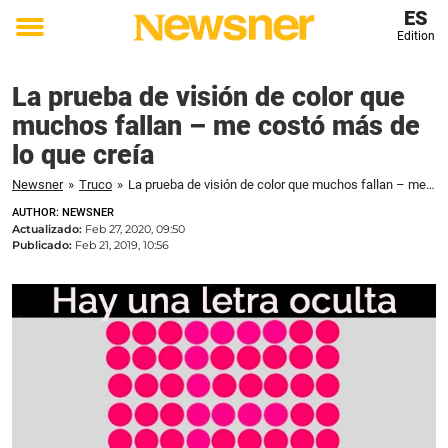
ES
Edition
Toggle
menu
La prueba de visión de color que
muchos fallan – me costó más de
lo que creía
Newsner
»
Truco
»
La prueba de visión de color que muchos fallan – me costó más de lo que creía
AUTHOR: NEWSNER
Actualizado:
Feb 27, 2020, 09:50
Publicado:
Feb 21, 2019, 10:56