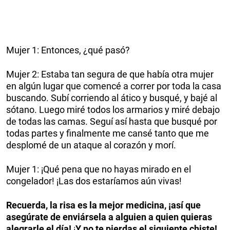
Mujer 1: Entonces, ¿qué pasó?
Mujer 2: Estaba tan segura de que había otra mujer
en algún lugar que comencé a correr por toda la casa
buscando. Subí corriendo al ático y busqué, y bajé al
sótano. Luego miré todos los armarios y miré debajo
de todas las camas. Seguí así hasta que busqué por
todas partes y finalmente me cansé tanto que me
desplomé de un ataque al corazón y morí.
Mujer 1: ¡Qué pena que no hayas mirado en el
congelador! ¡Las dos estaríamos aún vivas!
Recuerda, la risa es la mejor medicina, ¡así que
asegúrate de enviársela a alguien a quien quieras
alegrarle el día!
¡
Y no te pierdas el siguiente chiste!