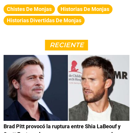
Chistes De Monjas
Historias De Monjas
Historias Divertidas De Monjas
RECIENTE
Brad Pitt provocó la ruptura entre Shia LaBeouf y