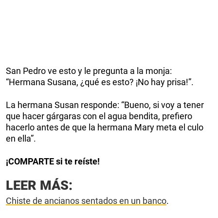
San Pedro ve esto y le pregunta a la monja:
“Hermana Susana, ¿qué es esto? ¡No hay prisa!”.
La hermana Susan responde: “Bueno, si voy a tener
que hacer gárgaras con el agua bendita, prefiero
hacerlo antes de que la hermana Mary meta el culo
en ella”.
¡COMPARTE si te reíste!
LEER MÁS:
Chiste de ancianos sentados en un banco
.