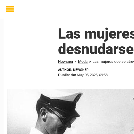
Toggle
menu
Las mujeres
desnudarse:
Newsner
»
Moda
»
Las mujeres que se atrev
AUTHOR: NEWSNER
Publicado:
May 05, 2025, 09:38