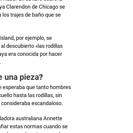
laya Clarendon de Chicago se
u los trajes de baño que se
Island, por ejemplo, se
al descubierto «las rodillas
laya era conocida por hacer
.
e una pieza
?
. Se esperaba que tanto hombres
ello hasta las rodillas, sin
se consideraba escandaloso.
adadora australiana Annette
afiar estas normas cuando se