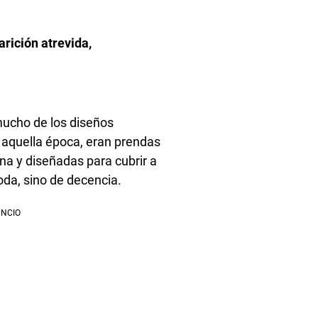
arición atrevida,
 mucho de los diseños
aquella época, eran prendas
na y diseñadas para cubrir a
oda, sino de decencia.