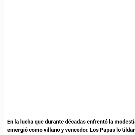
En la lucha que durante décadas enfrentó la modestia y
emergió como villano y vencedor. Los Papas lo tild