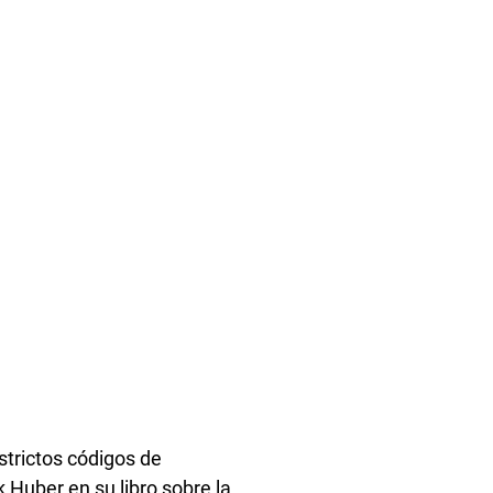
strictos códigos de
Huber en su libro sobre la