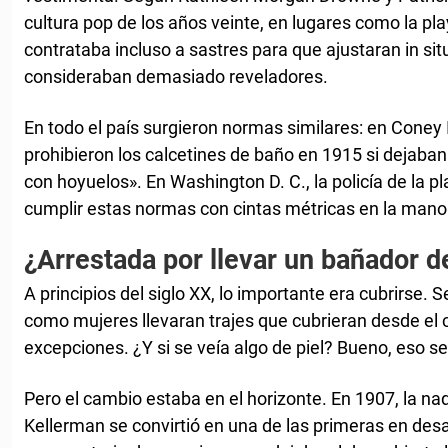
cultura pop de los años veinte, en lugares como la p
contrataba incluso a sastres para que ajustaran in sit
consideraban demasiado reveladores.
En todo el país surgieron normas similares: en Coney 
prohibieron los calcetines de baño en 1915 si dejaban 
con hoyuelos». En Washington D. C., la policía de la p
cumplir estas normas con cintas métricas en la mano
¿Arrestada por llevar un bañador d
A principios del siglo XX, lo importante era cubrirse
como mujeres llevaran trajes que cubrieran desde el cu
excepciones. ¿Y si se veía algo de piel? Bueno, eso 
Pero el cambio estaba en el horizonte. En 1907, la n
Kellerman se convirtió en una de las primeras en des