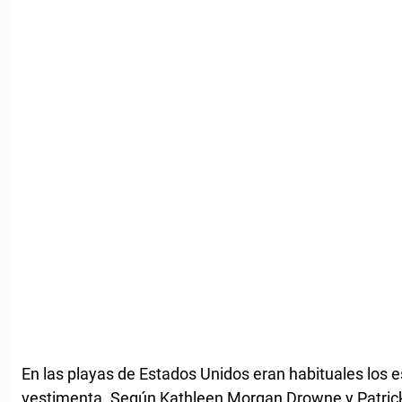
En las playas de Estados Unidos eran habituales los e
vestimenta. Según Kathleen Morgan Drowne y Patrick 