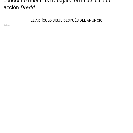
conocerlo mientras trabajaba en la película de
acción
Dredd
.