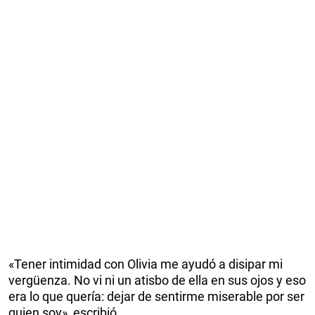
«Tener intimidad con Olivia me ayudó a disipar mi
vergüenza. No vi ni un atisbo de ella en sus ojos y eso
era lo que quería: dejar de sentirme miserable por ser
quien soy», escribió.