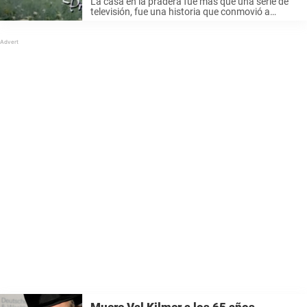
La casa en la pradera fue más que una serie de
televisión, fue una historia que conmovió a
generaciones y creó recuerdos que aún
perduran. Ahora, nos ha llegado la desgarradora
noticia de que una ...