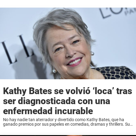
Kathy Bates se volvió ‘loca’ tras
ser diagnosticada con una
enfermedad incurable
No hay nadie tan aterrador y divertido como Kathy Bates, que ha
ganado premios por sus papeles en comedias, dramas y thrillers. Su
papel actual como superviviente de dos cánceres y con linfedema, el
más ...