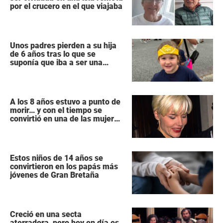
por el crucero en el que viajaba
Unos padres pierden a su hija
de 6 años tras lo que se
suponía que iba a ser una
intervención «rutinaria»
A los 8 años estuvo a punto de
morir… y con el tiempo se
convirtió en una de las mujeres
más poderosas de Hollywood
Estos niños de 14 años se
convirtieron en los papás más
jóvenes de Gran Bretaña
Creció en una secta
aterradora, pero hoy en día es