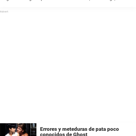
todo, incluido uno de sus órganos, por su famoso esposo, solo para
ser traicionada. ...
Errores y meteduras de pata poco
conocidos de Ghost