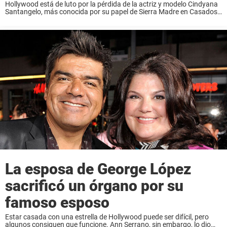
Hollywood está de luto por la pérdida de la actriz y modelo Cindyana
Santangelo, más conocida por su papel de Sierra Madre en Casados…
con hijos. La estrella de 58 años fue trasladada de urgencia ...
La esposa de George López
sacrificó un órgano por su
famoso esposo
Estar casada con una estrella de Hollywood puede ser difícil, pero
algunos consiguen que funcione. Ann Serrano, sin embargo, lo dio