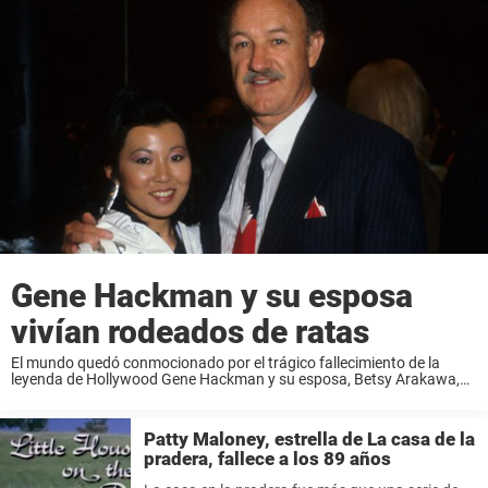
Gene Hackman y su esposa
vivían rodeados de ratas
El mundo quedó conmocionado por el trágico fallecimiento de la
leyenda de Hollywood Gene Hackman y su esposa, Betsy Arakawa,
unas muertes que han estado rodeadas de misterio y desconcierto
desde el primer momento. Ahora, ...
Patty Maloney, estrella de La casa de la
pradera, fallece a los 89 años