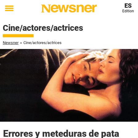
ES
Edition
Toggle
menu
Cine/actores/actrices
Newsner
»
Cine/actores/actrices
Errores y meteduras de pata