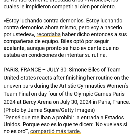
cuales le impidieron competir al cien por ciento.
«Estoy luchando contra demonios. Estoy luchando
contra demonios ahora mismo, pero voy a hacerlo
por ustedes»,
recordaba
haber dicho entonces a sus
compañeras de equipo. Biles optó por seguir
adelante, aunque pronto se hizo evidente que no
estaba en condiciones de intentar su rutina.
PARIS, FRANCE – JULY 30: Simone Biles of Team
United States reacts after finishing her routine on the
uneven bars during the Artistic Gymnastics Women’s
Team Final on day four of the Olympic Games Paris
2024 at Bercy Arena on July 30, 2024 in Paris, France.
(Photo by Jamie Squire/Getty Images)
“Pensé que me iban a prohibir la entrada a Estados
Unidos. Porque eso es lo que te dicen: ‘No vuelvas si
no es oro’”,
compartió más tarde.