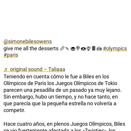
@simonebilesowens
give me all the desserts 🥖🍡🧁🍭🍩🍨🍫🍰
#olympics
#paris
♬ original sound – Taliaaa
Teniendo en cuenta cómo le fue a Biles en los
Olímpicos de Paris los Juegos Olímpicos de Tokio
parecen una pesadilla de un pasado ya muy lejano.
Sin embargo, hubo un tiempo, y no hace tanto, en
que parecía que la pequeña estrella no volvería a
competir.
Hace cuatro años, en plenos Juegos Olímpicos, Biles
se vio fuertemente afectada a los «Twisties», los