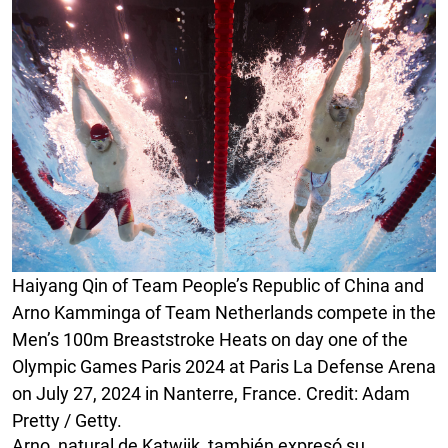
Haiyang Qin of Team People’s Republic of China and
Arno Kamminga of Team Netherlands compete in the
Men’s 100m Breaststroke Heats on day one of the
Olympic Games Paris 2024 at Paris La Defense Arena
on July 27, 2024 in Nanterre, France. Credit: Adam
Pretty / Getty.
Arno, natural de Katwijk, también expresó su