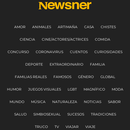
AMOR
ANIMALES
ARTIMAÑA
CASA
CHISTES
CIENCIA
CINE/ACTORES/ACTRICES
COMIDA
CONCURSO
CORONAVIRUS
CUENTOS
CURIOSIDADES
DEPORTE
EXTRAORDINARIO
FAMILIA
FAMILIAS REALES
FAMOSOS
GÉNERO
GLOBAL
HUMOR
JUEGOS VISUALES
LGBT
MAGNÍFICO
MODA
MUNDO
MÚSICA
NATURALEZA
NOTICIAS
SABOR
SALUD
SIMBIOSEXUAL
SUCESOS
TRADICIONES
TRUCO
TV
VIAJAR
VIAJE