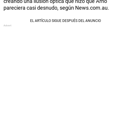
creando una ilusión óptica que hizo que Arno
pareciera casi desnudo, según News.com.au.