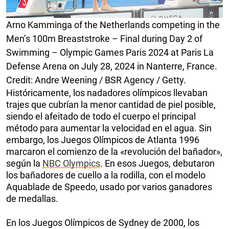
Arno Kamminga of the Netherlands competing in the
Men’s 100m Breaststroke – Final during Day 2 of
Swimming – Olympic Games Paris 2024 at Paris La
Defense Arena on July 28, 2024 in Nanterre, France.
Credit: Andre Weening / BSR Agency / Getty.
Históricamente, los nadadores olímpicos llevaban
trajes que cubrían la menor cantidad de piel posible,
siendo el afeitado de todo el cuerpo el principal
método para aumentar la velocidad en el agua. Sin
embargo, los Juegos Olímpicos de Atlanta 1996
marcaron el comienzo de la «revolución del bañador»,
según la
NBC Olympics
. En esos Juegos, debutaron
los bañadores de cuello a la rodilla, con el modelo
Aquablade de Speedo, usado por varios ganadores
de medallas.
En los Juegos Olímpicos de Sydney de 2000, los