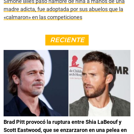
Simone Biles pasó hambre de niña a manos de una
madre adicta, fue adoptada por sus abuelos que la
«calmaron» en las competiciones
RECIENTE
Brad Pitt provocó la ruptura entre Shia LaBeouf y
Scott Eastwood, que se enzarzaron en una pelea en