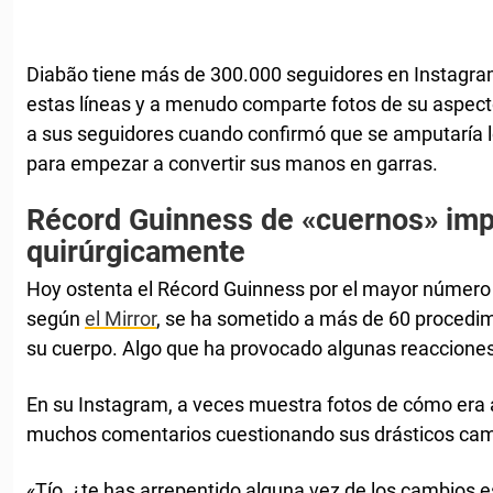
Diabão tiene más de 300.000 seguidores en Instagra
estas líneas y a menudo comparte fotos de su aspec
a sus seguidores cuando confirmó que se amputaría 
para empezar a convertir sus manos en garras.
Récord Guinness de «cuernos» imp
quirúrgicamente
Hoy ostenta el Récord Guinness por el mayor número d
según
el Mirror
, se ha sometido a más de 60 procedim
su cuerpo. Algo que ha provocado algunas reacciones
En su Instagram, a veces muestra fotos de cómo era 
muchos comentarios cuestionando sus drásticos cam
«Tío, ¿te has arrepentido alguna vez de los cambios 