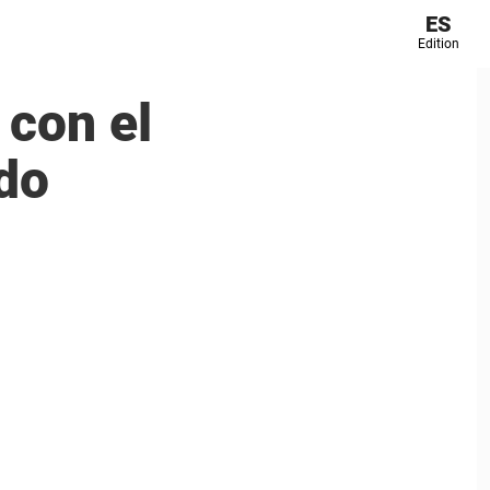
ES
Edition
 con el
do