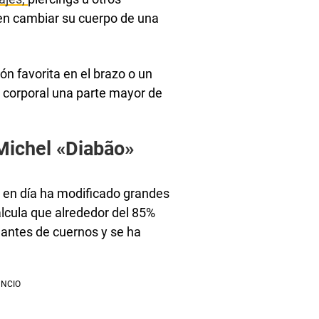
n cambiar su cuerpo de una
ón favorita en el brazo o un
ón corporal una parte mayor de
.
Michel «Diabão»
 en día ha modificado grandes
alcula que alrededor del 85%
antes de cuernos y se ha