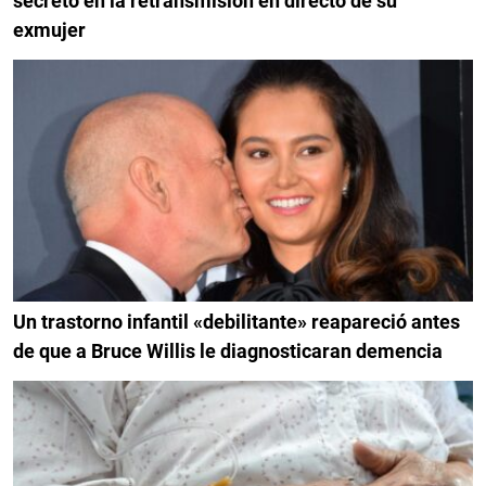
secreto en la retransmisión en directo de su
exmujer
Un trastorno infantil «debilitante» reapareció antes
de que a Bruce Willis le diagnosticaran demencia