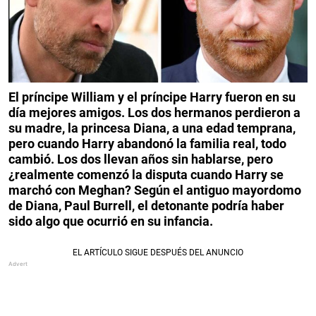
El príncipe William y el príncipe Harry fueron en su
día mejores amigos. Los dos hermanos perdieron a
su madre, la princesa Diana, a una edad temprana,
pero cuando Harry abandonó la familia real, todo
cambió. Los dos llevan años sin hablarse, pero
¿realmente comenzó la disputa cuando Harry se
marchó con Meghan? Según el antiguo mayordomo
de Diana, Paul Burrell, el detonante podría haber
sido algo que ocurrió en su infancia.