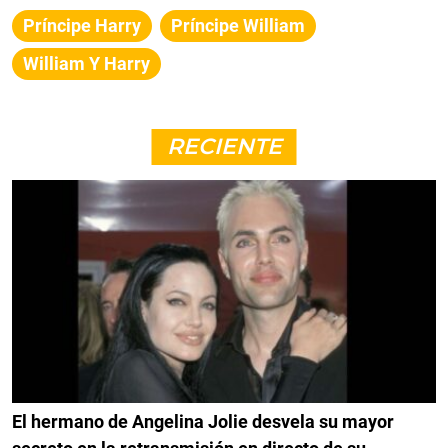
Príncipe Harry
Príncipe William
William Y Harry
RECIENTE
El hermano de Angelina Jolie desvela su mayor