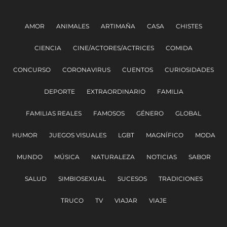
AMOR
ANIMALES
ARTIMAÑA
CASA
CHISTES
CIENCIA
CINE/ACTORES/ACTRICES
COMIDA
CONCURSO
CORONAVIRUS
CUENTOS
CURIOSIDADES
DEPORTE
EXTRAORDINARIO
FAMILIA
FAMILIAS REALES
FAMOSOS
GÉNERO
GLOBAL
HUMOR
JUEGOS VISUALES
LGBT
MAGNÍFICO
MODA
MUNDO
MÚSICA
NATURALEZA
NOTICIAS
SABOR
SALUD
SIMBIOSEXUAL
SUCESOS
TRADICIONES
TRUCO
TV
VIAJAR
VIAJE