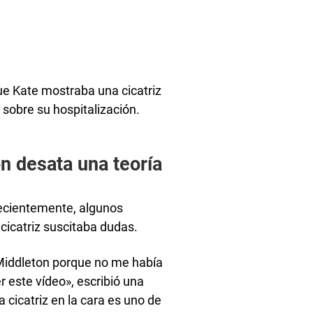
ue Kate mostraba una cicatriz
s sobre su hospitalización.
n desata una teoría
recientemente, algunos
 cicatriz suscitaba dudas.
 Middleton porque no me había
 este vídeo», escribió una
cicatriz en la cara es uno de