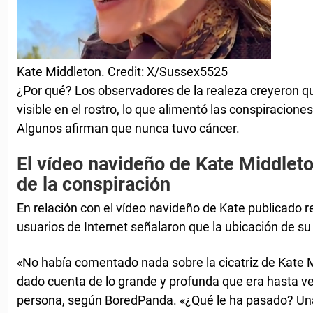
Kate Middleton. Credit: X/Sussex5525
¿Por qué? Los observadores de la realeza creyeron q
visible en el rostro, lo que alimentó las conspiracione
Algunos afirman que nunca tuvo cáncer.
El vídeo navideño de Kate Middleto
de la conspiración
En relación con el vídeo navideño de Kate publicado 
usuarios de Internet señalaron que la ubicación de su
«No había comentado nada sobre la cicatriz de Kate
dado cuenta de lo grande y profunda que era hasta ver
persona, según BoredPanda. «¿Qué le ha pasado? Una 