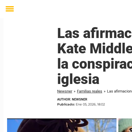
Toggle
menu
Las afirmaci
Kate Middle
la conspirac
iglesia
Newsner
»
Familias reales
»
AUTHOR: NEWSNER
Publicado:
Ene 05, 2026, 18:02