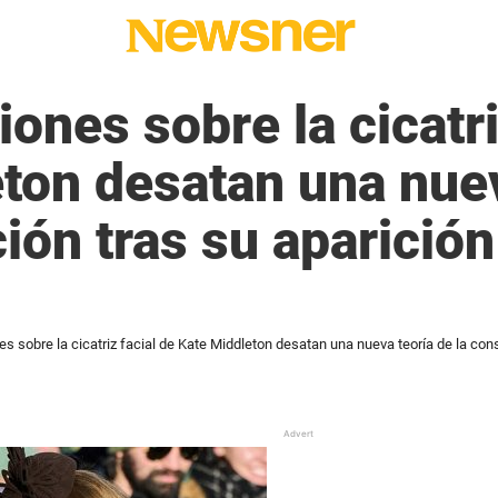
ones sobre la cicatri
ton desatan una nuev
ión tras su aparición