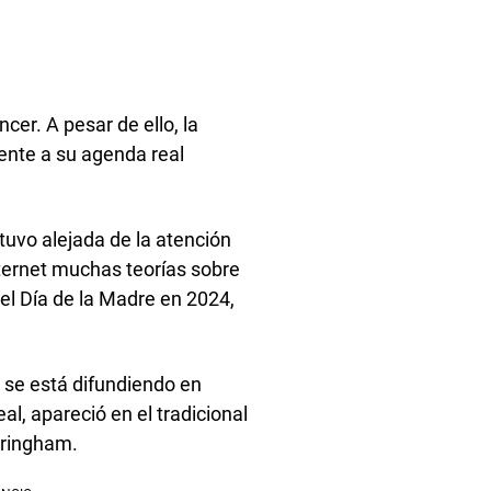
cer. A pesar de ello, la
ente a su agenda real
tuvo alejada de la atención
nternet muchas teorías sobre
el Día de la Madre en 2024,
 se está difundiendo en
eal, apareció en el tradicional
dringham.