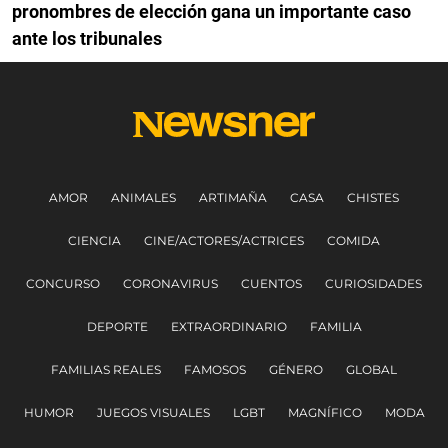
pronombres de elección gana un importante caso
ante los tribunales
AMOR
ANIMALES
ARTIMAÑA
CASA
CHISTES
CIENCIA
CINE/ACTORES/ACTRICES
COMIDA
CONCURSO
CORONAVIRUS
CUENTOS
CURIOSIDADES
DEPORTE
EXTRAORDINARIO
FAMILIA
FAMILIAS REALES
FAMOSOS
GÉNERO
GLOBAL
HUMOR
JUEGOS VISUALES
LGBT
MAGNÍFICO
MODA