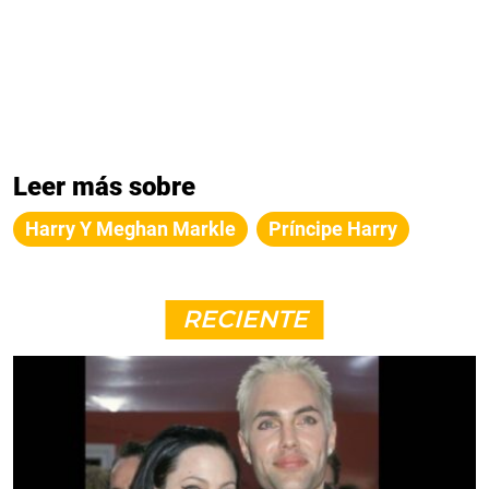
Leer más sobre
Harry Y Meghan Markle
Príncipe Harry
RECIENTE