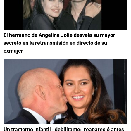
El hermano de Angelina Jolie desvela su mayor
secreto en la retransmisión en directo de su
exmujer
Un trastorno infantil «debilitante» reapareció antes