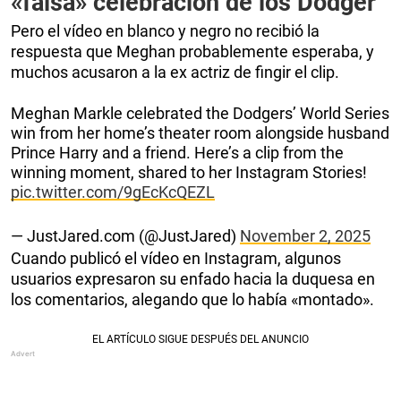
«falsa» celebración de los Dodger
Pero el vídeo en blanco y negro no recibió la
respuesta que Meghan probablemente esperaba, y
muchos acusaron a la ex actriz de fingir el clip.
Meghan Markle celebrated the Dodgers’ World Series
win from her home’s theater room alongside husband
Prince Harry and a friend. Here’s a clip from the
winning moment, shared to her Instagram Stories!
pic.twitter.com/9gEcKcQEZL
— JustJared.com (@JustJared)
November 2, 2025
Cuando publicó el vídeo en Instagram, algunos
usuarios expresaron su enfado hacia la duquesa en
los comentarios, alegando que lo había «montado».