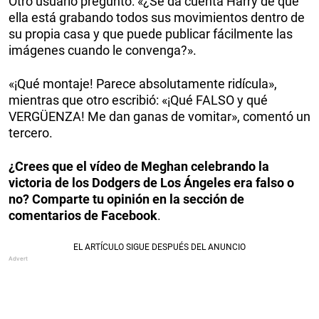
Otro usuario preguntó: «¿Se da cuenta Harry de que
ella está grabando todos sus movimientos dentro de
su propia casa y que puede publicar fácilmente las
imágenes cuando le convenga?».
«¡Qué montaje! Parece absolutamente ridícula»,
mientras que otro escribió: «¡Qué FALSO y qué
VERGÜENZA! Me dan ganas de vomitar», comentó un
tercero.
¿Crees que el vídeo de Meghan celebrando la
victoria de los Dodgers de Los Ángeles era falso o
no? Comparte tu opinión en la sección de
comentarios de Facebook
.