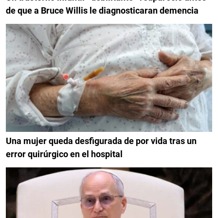
de que a Bruce Willis le diagnosticaran demencia
Una mujer queda desfigurada de por vida tras un
error quirúrgico en el hospital