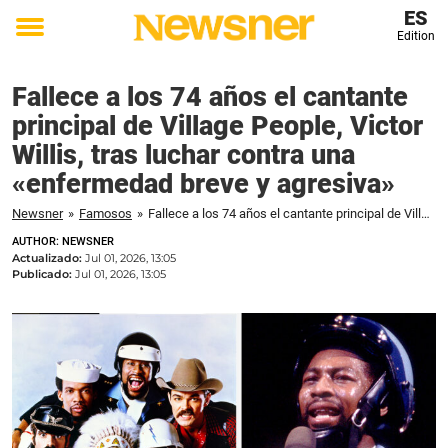
ES
Edition
Toggle
menu
Fallece a los 74 años el cantante
principal de Village People, Victor
Willis, tras luchar contra una
«enfermedad breve y agresiva»
Newsner
»
Famosos
»
Fallece a los 74 años el cantante principal de Village People, Victor Willis, tras luchar contra una «enfermedad breve y agresiva»
AUTHOR: NEWSNER
Actualizado:
Jul 01, 2026, 13:05
Publicado:
Jul 01, 2026, 13:05