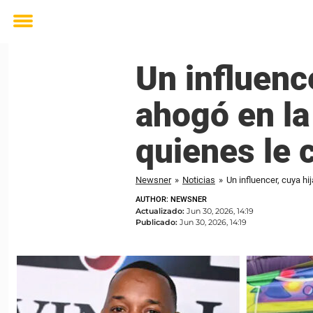
Toggle
menu
Un influenc
ahogó en la
quienes le 
Newsner
»
Noticias
»
Un influencer, cuya hi
AUTHOR: NEWSNER
Actualizado:
Jun 30, 2026, 14:19
Publicado:
Jun 30, 2026, 14:19