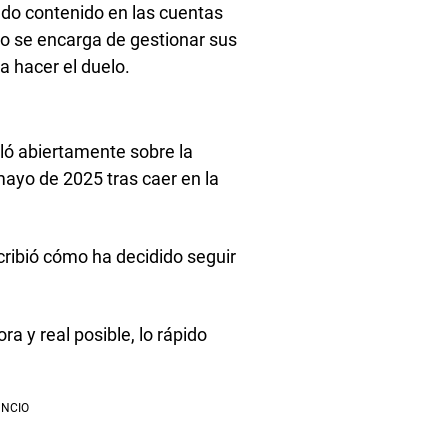
do contenido en las cuentas
ipo se encarga de gestionar sus
a hacer el duelo.
abló abiertamente sobre la
 mayo de 2025 tras caer en la
cribió cómo ha decidido seguir
a y real posible, lo rápido