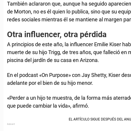
También aclararon que, aunque ha seguido aparecien
de Morton, no es él quien lo publica, sino que su equ
redes sociales mientras él se mantiene al margen par
Otra influencer, otra pérdida
A principios de este año, la influencer Emilie Kiser h
muerte de su hijo Trigg, de tres años, que falleció en
piscina del jardín de su casa en Arizona.
En el podcast «On Purpose» con Jay Shetty, Kiser des
adelante por el bien de su hijo menor.
«Perder a un hijo te muestra, de la forma más aterrador
que puede cambiar la vida», afirmó.