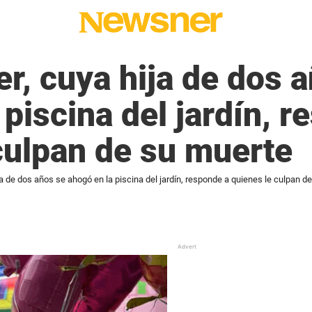
er, cuya hija de dos 
 piscina del jardín, 
culpan de su muerte
ja de dos años se ahogó en la piscina del jardín, responde a quienes le culpan d