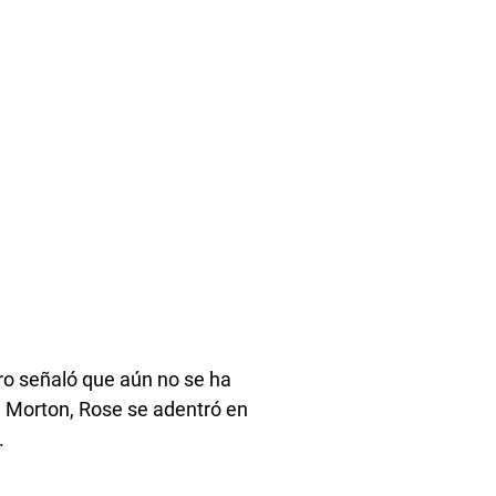
ero señaló que aún no se ha
n Morton, Rose se adentró en
.