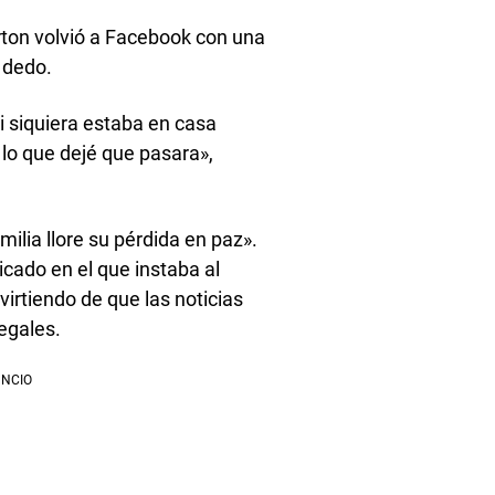
rton volvió a Facebook con una
 dedo.
i siquiera estaba en casa
lo que dejé que pasara»,
ilia llore su pérdida en paz».
cado en el que instaba al
dvirtiendo de que las noticias
legales.