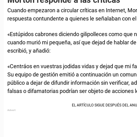
Morton responde a las críticas
Cuando empezaron a circular críticas en Internet, Mo
respuesta contundente a quienes le señalaban con el
«Estúpidos cabrones diciendo gilipolleces como que n
cuando murió mi pequeña, así que dejad de hablar de 
escribió, y añadió:
«Centráos en vuestras jodidas vidas y dejad que mi fam
Su equipo de gestión emitió a continuación un comuni
público a dejar de difundir información sin verificar, a
falsas o difamatorias podrían ser objeto de acciones 