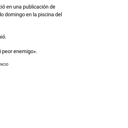
ció en una publicación de
o domingo en la piscina del
bió.
mi peor enemigo».