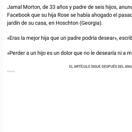
Jamal Morton, de 33 años y padre de seis hijos, anun
Facebook que su hija Rose se había ahogado el pasad
jardín de su casa, en Hoschton (Georgia).
«Eras la mejor hija que un padre podría desear», escri
«Perder a un hijo es un dolor que no le desearía ni a 