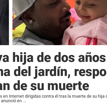
ya hija de dos años
na del jardín, resp
an de su muerte
 en Internet dirigidas contra él tras la muerte de su hija
 anunció en ...