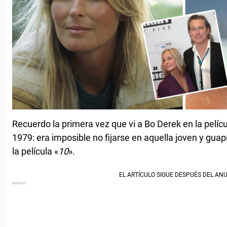
Recuerdo la primera vez que vi a Bo Derek en la películ
1979: era imposible no fijarse en aquella joven y guap
la película «
10
».