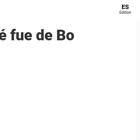
ES
Edition
ué fue de Bo