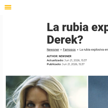
Toggle
menu
La rubia ex
Derek?
Newsner
»
Famosos
»
La rubia explosiva en
AUTHOR: NEWSNER
Actualizado:
Jun 21, 2026, 15:37
Publicado:
Jun 21, 2026, 15:37