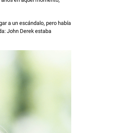
ugar a un escándalo, pero había
ada: John Derek estaba