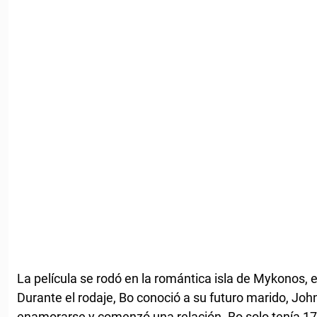
La película se rodó en la romántica isla de Mykonos, e
Durante el rodaje, Bo conoció a su futuro marido, Joh
enamorarse y comenzó una relación. Bo solo tenía 1