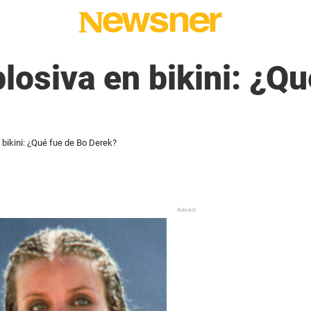
plosiva en bikini: ¿Q
 bikini: ¿Qué fue de Bo Derek?