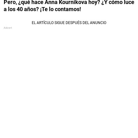
Pero, ¿qué hace Anna Kournikova hoy? ¿Y cómo luce
a los 40 años? ¡Te lo contamos!