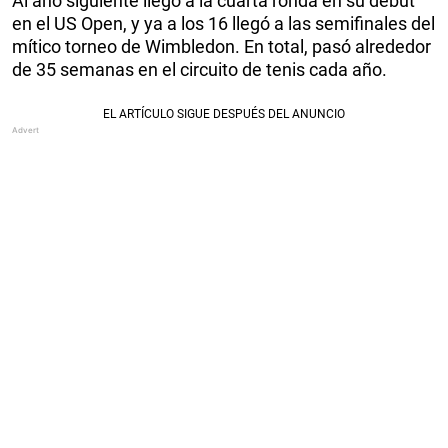
Al año siguiente llegó a la cuarta ronda en su debut
en el US Open, y ya a los 16 llegó a las semifinales del
mítico torneo de Wimbledon. En total, pasó alrededor
de 35 semanas en el circuito de tenis cada año.