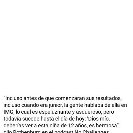
“Incluso antes de que comenzaran sus resultados,
incluso cuando era junior, la gente hablaba de ella en
IMG, lo cual es espeluznante y asqueroso, pero
todavía sucede hasta el día de hoy; ‘Dios mío,
deberías ver a esta niña de 12 años, es hermosa’”,
dijo Rothenburg en el podcast No Challenges