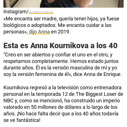
Instagram/
Annakournikova
«Me encanta ser madre, quería tener hijos, ya fuese
biológicos o adoptados. Me encanta cuidar a las
personas»,
dijo Anna
en 2019.
Esta es Anna Kournikova a los 40
“Creo en ser abiertos y confiar el uno en el otro, y
respetarnos completamente. Hemos estado juntos
durante años. Él es la versión masculina de mí y yo
soy la versión femenina de él», dice Anna de Enrique.
Kournikova regresó a la televisión como entrenadora
personal en la temporada 12 de The Biggest Loser de
NBC y, como se mencionó, ha construido un imperio
valorado en 50 millones de dólares a lo largo de los
años. ¡No hace falta decir que a los 40 años todavía
se ve fantástica!