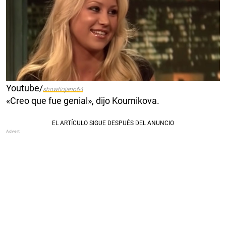
Youtube/
showtiojano64
«Creo que fue genial», dijo Kournikova.