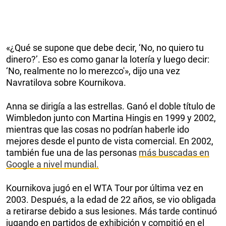
«¿Qué se supone que debe decir, ‘No, no quiero tu
dinero?’. Eso es como ganar la lotería y luego decir:
‘No, realmente no lo merezco'», dijo una vez
Navratilova sobre Kournikova.
Anna se dirigía a las estrellas. Ganó el doble título de
Wimbledon junto con Martina Hingis en 1999 y 2002,
mientras que las cosas no podrían haberle ido
mejores desde el punto de vista comercial. En 2002,
también fue una de las personas
más buscadas en
Google a nivel mundial.
Kournikova jugó en el WTA Tour por última vez en
2003. Después, a la edad de 22 años, se vio obligada
a retirarse debido a sus lesiones. Más tarde continuó
jugando en partidos de exhibición y compitió en el